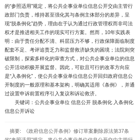
的“参照适用”规定，将公共企事业单位信息公开交由主管行
政部门负责，维持甚至强化其与条例主体部分的差异，呈
现“脱条例化”趋势，理由在于认为通过行政管理权而非司法
权才是推进相关工作的现实可行方案。然而，10年实践表
明：由于责任分配不清、科层压力不够，行政保障面临制度
配套不足、考评追责乏力和监督救济缺失的困境；法院则突
破限制，探索多样化的审查方式，对公共企事业单位的信息
公开活动积极开展监督。因此，可欲且可行的改革方向应
是“入条例化”，使公共企事业单位信息公开回归政府信息公
开制度的一般原理和基本架构，明确其适用《条例》，并通
过设置申诉前置程序引入复议和诉讼救济。
关键词：公共企事业单位 信息公开 脱条例化 入条例化
信息公开诉讼
摘要:
《政府信息公开条例》修订草案删除原法第37条
的“参照适用”规定，将公共企事业单位信息公开交由主管行