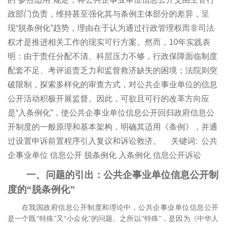
政部门负责，维持甚至强化其与条例主体部分的差异，呈
现“脱条例化”趋势，理由在于认为通过行政管理权而非司法
权才是推进相关工作的现实可行方案。然而，10年实践表
明：由于责任分配不清、科层压力不够，行政保障面临制度
配套不足、考评追责乏力和监督救济缺失的困境；法院则突
破限制，探索多样化的审查方式，对公共企事业单位的信息
公开活动积极开展监督。因此，可欲且可行的改革方向应
是“入条例化”，使公共企事业单位信息公开回归政府信息公
开制度的一般原理和基本架构，明确其适用《条例》，并通
过设置申诉前置程序引入复议和诉讼救济。
关键词:
公共
企事业单位 信息公开 脱条例化 入条例化 信息公开诉讼
一、问题的引出：公共企事业单位信息公开制
度的“脱条例化”
在我国政府信息公开制度和理论中，公共企事业单位信息公开
是一个既“特殊”又“小众化”的问题。
之所以“特殊”，是因为《中华人