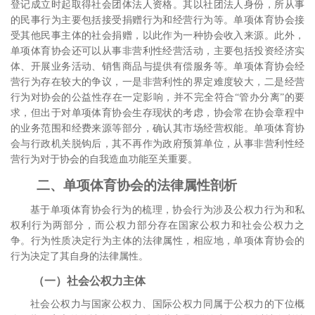
登记成立时起取得社会团体法人资格。
其以社团法人身份，所从事
的民事行为主要包括接受捐赠行为和经营行为等。单项体育协会接
受其他民事主体的社会捐赠，以此作为一种协会收入来源。此外，
单项体育协会还可以从事非营利性经营活动，主要包括投资经济实
体、开展业务活动、销售商品与提供有偿服务等。单项体育协会经
营行为存在较大的争议，一是非营利性的界定难度较大，二是经营
行为对协会的公益性存在一定影响，并不完全符合
“
管办分离
”
的要
求，但出于对单项体育协会生存现状的考虑，协会常在协会章程中
的业务范围和经费来源等部分，确认其市场经营权能。
单项体育协
会与行政机关脱钩后，其不再作为政府预算单位，从事非营利性经
营行为对于协会的自我造血功能至关重要。
二、单项体育协会的法律属性剖析
基于单项体育协会行为的梳理，协会行为涉及公权力行为和私
权利行为两部分，而公权力部分存在国家公权力和社会公权力之
争。行为性质决定行为主体的法律属性，相应地，单项体育协会的
行为决定了其自身的法律属性。
（一）社会公权力主体
社会公权力与国家公权力、国际公权力同属于公权力的下位概