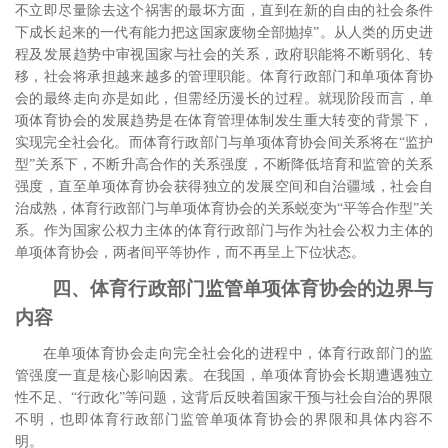
不立即尽量除去这个祸害的最坏方面，直到在新的自由的社会条件
下成长起来的一代有能力把这国家废物全部抛掉
”
。
从人类的历史进
程及发展趋势中审视国家与社会的关系，政府职能将不断弱化、转
移，社会将承担越来越多的管理职能。体育行政部门和单项体育协
会的最终走向亦是如此，但需经历漫长的过程。就现阶段而言，单
项体育协会的发展趋势是在体育管理体制发生重大转变的背景下，
实现完全社会化。
而体育行政部门与单项体育协会间关系将在
“
监护
型
”
关系下，不断升高合作的关系强度，不断降低培育和监管的关系
强度，直至单项体育协会获得独立的发展空间和自治疆域，社会自
治成熟，体育行政部门与单项体育协会的关系蜕变为
“
平等合作型
”
关
系。作为国家公权力主体的体育行政部门与作为社会公权力主体的
单项体育协会，两者间平等协作，而不再呈上下位状态。
四、体育行政部门监管单项体育协会的边界与
内容
在单项体育协会走向完全社会化的进程中，体育行政部门的监
管强度一直是核心影响因素。在我国，单项体育协会长期遭遇独立
性不足、
“
行政化
”
等问题，这背后反映着国家干预与社会自治的界限
不明，也即体育行政部门监管单项体育协会的界限和具体内容不
明。