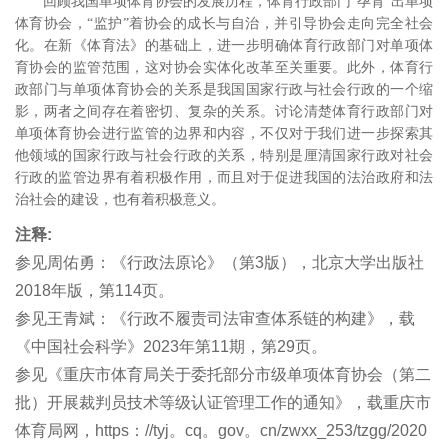
回顾我国单项体育协会的发展历程，体育行政部门
“
孕育
”
出单项
体育协会，
“
监护
”
着协会的成长与自治，并引导协会走向完全社会
化。在新《体育法》的基础上，进一步明确体育行政部门对单项体
育协会的监管范围，这对协会实体化改革至关重要。此外，体育行
政部门与单项体育协会的关系是我国国家行政与社会行政的一个缩
影，两者之间存在着密切、复杂的关系。讨论清楚体育行政部门对
单项体育协会进行监管的边界和内容，不仅对于我们进一步探索其
他领域的国家行政与社会行政的关系，特别是厘清国家行政对社会
行政的监管边界有着积极作用，而且对于促进我国的法治政府和法
治社会的建设，也有着积极意义。
注释:
参见周佑勇：《行政法原论》（第3版），北京大学出版社
2018年版，第114页。
参见王青斌：《行政不履责司法审查体系链的构建》，载
《中国社会科学》2023年第11期，第29页。
参见《重庆市体育局关于委托部分市级单项体育协会（第二
批）开展裁判员技术等级认证管理工作的通知》，载重庆市
体育局网，https：//tyj。cq。gov。cn/zwxx_253/tzgg/2020