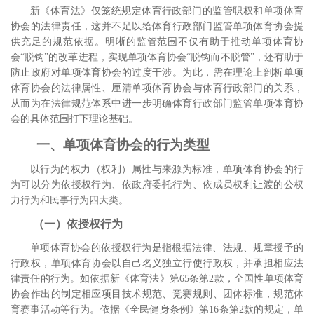
新《体育法》仅笼统规定体育行政部门的监管职权和单项体育
协会的法律责任，这并不足以给体育行政部门监管单项体育协会提
供充足的规范依据。明晰的监管范围不仅有助于推动单项体育协
会
“
脱钩
”
的改革进程，实现单项体育协会
“
脱钩而不脱管
”
，还有助于
防止政府对单项体育协会的过度干涉。为此，需在理论上剖析单项
体育协会的法律属性、厘清单项体育协会与体育行政部门的关系，
从而为在法律规范体系中进一步明确体育行政部门监管单项体育协
会的具体范围打下理论基础。
一、单项体育协会的行为类型
以行为的权力（权利）属性与来源为标准，单项体育协会的行
为可以分为依授权行为、依政府委托行为、依成员权利让渡的公权
力行为和民事行为四大类。
（一）依授权行为
单项体育协会的依授权行为是指根据法律、法规、规章授予的
行政权，单项体育协会以自己名义独立行使行政权，并承担相应法
律责任的行为。
如依据新《体育法》第
65
条第
2
款，全国性单项体育
协会作出的制定相应项目技术规范、竞赛规则、团体标准，规范体
育赛事活动等行为。依据《全民健身条例》第
16
条第
2
款的规定，单