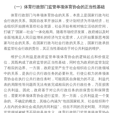
（一）体育行政部门监管单项体育协会的正当性基础
体育行政部门与单项体育协会的关系，本质上是国家行政与社
会行政的关系。我国自改革开放以来，变计划经济为市场经济，社
会组织开始拥有某些社会资源，社会开始有相对独立活动的空间，
打破了
“
国家
―
社会
”
一体化格局。
随着市场经济发展，政府难以及时
全面地满足人民日益增长的经济与文化需求，人们开始重新思考国
家与社会的关系。在国家行政与社会行政的关系上，国家行政承担
着监管社会行政的责任，其正当性基础在于对公共利益的维护。
维护公共利益是政府监管单项体育协会的逻辑起点和价值定
位，其既构成了政府监管的正当性基础，同时也为政府的监管划定
了相应的边界。一方面，政府监管产生于社会组织在公共行政领域
中的关系，是执行公共行政任务的必要补充。
行使公权力的单项体
育协会在执行公共行政任务时，可能因其自身能力的不足、利益代
表的局限性等问题而无法有效完成相应的公共行政任务，乃至损害
公共利益。因此，政府基于对公共行政任务的担保责任和保障责
任，需要对单项体育协会进行监管。另一方面，公共利益是一个复
杂的、不确定的概念，其核心内涵为
“
包括国家机关、社会组织和个
人在内的全体社会成员的共同利益
”
，但在不同的历史时期、不同的
监管领域被赋予不同的具体含义。体育行政部门监管单项体育协会