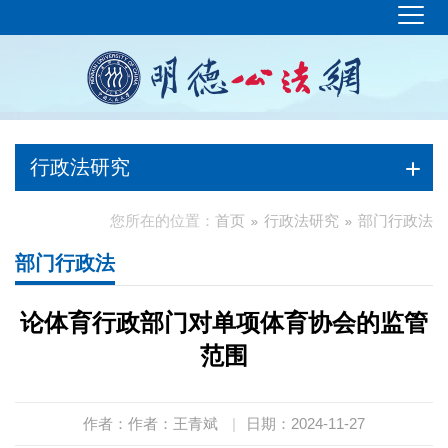
行政法研究
您所在的位置：
首页
行政法研究
部门行政法
部门行政法
论体育行政部门对单项体育协会的监管
范围
作者：作者：王青斌
|
日期：2024-11-27