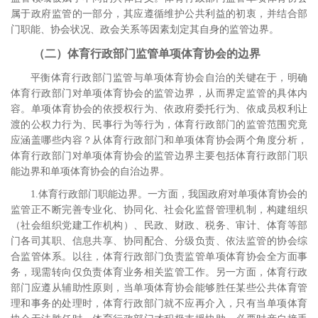
属于政府监管的一部分，其应遵循维护公共利益的初衷，并结合部
门职能、协会状况、政会关系等因素划定其自身的监管边界。
（二）体育行政部门监管单项体育协会的边界
平衡体育行政部门监管与单项体育协会自治的关键在于，明确
体育行政部门对单项体育协会的监管边界，从而界定监管的具体内
容。单项体育协会的依授权行为、依政府委托行为、依成员权利让
渡的公权力行为、民事行为等行为，体育行政部门的监管范围究竟
应涵盖哪些内容？从体育行政部门和单项体育协会两个角度分析，
体育行政部门对单项体育协会的监管边界主要包括体育行政部门职
能边界和单项体育协会的自治边界。
1.
体育行政部门职能边界。一方面，我国政府对单项体育协会的
监管正不断完善专业化、协同化、社会化监督管理机制，构建组织
（社会组织党建工作机构）、民政、财政、税务、审计、体育等部
门各司其职、信息共享、协同配合、分级负责、依法监管的协会综
合监管体系。
以往，体育行政部门负责监管单项体育协会全方面事
务，现需转向仅负责体育业务相关监管工作。另一方面，体育行政
部门应遵从辅助性原则，当单项体育协会能够胜任某些公共体育管
理和事务的处理时，体育行政部门就不应再介入，只有当单项体育