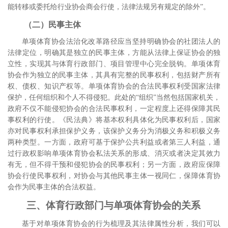
能转移或委托给行业协会商会行使，法律法规另有规定的除外
”
。
（二）民事主体
单项体育协会法治化改革路径应当坚持明确协会的社团法人的
法律定位，明确其是独立的民事主体，方能从法律上保证协会的独
立性，实现其与体育行政部门、项目管理中心完全脱钩。
单项体育
协会作为独立的民事主体，其具有完整的民事权利，包括财产所有
权、债权、知识产权等。单项体育协会的合法民事权利受国家法律
保护，任何组织和个人不得侵犯。此处的
“
组织
”
当然包括国家机关，
政府不仅不能侵犯协会的合法民事权利，一定程度上还得保障其民
事权利的行使。《民法典》将基本权利具体化为民事权利后，国家
亦对民事权利承担保护义务，该保护义务分为消极义务和积极义务
两种类型。
一方面，政府可基于保护公共利益或者第三人利益，通
过行政权影响单项体育协会私法关系的形成、消灭或者决定其效力
有无，但不得干预和侵犯协会的民事权利；另一方面，政府应保障
协会行使民事权利，对协会与其他民事主体一视同仁，保障体育协
会作为民事主体的合法权益。
三、体育行政部门与单项体育协会的关系
基于对单项体育协会的行为梳理及其法律属性分析，我们可以