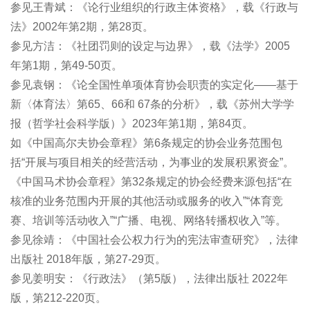
参见王青斌：《论行业组织的行政主体资格》，载《行政与
法》2002年第2期，第28页。
参见方洁：《社团罚则的设定与边界》，载《法学》2005
年第1期，第49-50页。
参见袁钢：《论全国性单项体育协会职责的实定化――基于
新〈体育法〉第65、66和 67条的分析》，载《苏州大学学
报（哲学社会科学版）》2023年第1期，第84页。
如《中国高尔夫协会章程》第6条规定的协会业务范围包
括“开展与项目相关的经营活动，为事业的发展积累资金”。
《中国马术协会章程》第32条规定的协会经费来源包括“在
核准的业务范围内开展的其他活动或服务的收入”“体育竞
赛、培训等活动收入”“广播、电视、网络转播权收入”等。
参见徐靖：《中国社会公权力行为的宪法审查研究》，法律
出版社 2018年版，第27-29页。
参见姜明安：《行政法》（第5版），法律出版社 2022年
版，第212-220页。