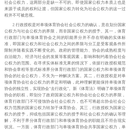
社会公权力，这两部分是缺一不可的。
即使国家公权力本质上也是
来源于成员的权利让渡，但国家公权力转化为社会公权力的这一过
程并不可被忽视。
2.
行政授权是对单项体育协会社会公权力的确认，意在划分国家
公权力与社会公权力的界限，而非国家公权力的授予。其一，体育
行政部门与单项体育协会之间的职能界分并不存在明确的实体标
准，即国家公权力和社会公权力之间的界限与分工是受客观条件所
限制并随着实践不断变化的。
政府的管理能力、协会的成熟程度与
自治能力、经济与社会的发展等客观因素，影响和制约着协会社会
公权力的范围。
在寻求实体标准无果的情况下，依据行政授权规范
和协会章程等形式标准界分体育行政部门的国家公权力和单项体育
协会的社会公权力，不失为一种解决方案。其二，行政授权是对单
项体育协会社会公权力的界定和明确，此种理解更能保持单项体育
协会的独立性，实现协会
“
去行政化
”
。新《体育法》明确了单项体育
协会的职权，即划分了政府国家公权力和协会社会公权力的界限，
体育行政部门不可侵蚀协会社会公权力，也不可将超出协会社会公
权力范围的国家公权力转加于体育协会。其三，行政授权为国家公
权力的授予，抑或包括国家公权力的授予和社会公权力的确认等理
解，不利于界分体育行政部门和单项体育协会的职能且不符合现实
状况。一方面，体育行政部门与单项体育协会共享国家公权力，单