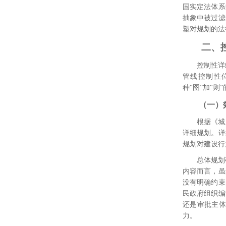
国实定法体系
抽象中被过滤
塑对规划的法
二、
控制性详
管线控制性
种“图”加“
（一）
根据《城
详细规划。详
规划对建设行
总体规划
内容而言，虽
没有明确约束
民政府组织编
还是审批主体
力。