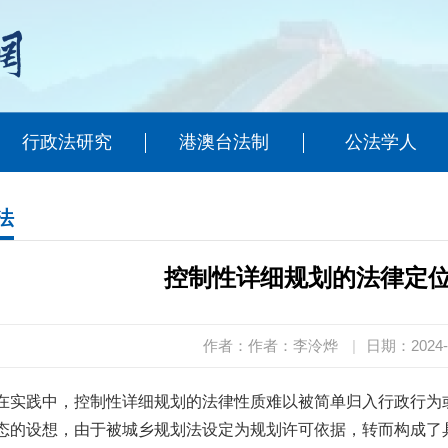
行政法研究
港澳台法制
公法学人
法
控制性详细规划的法律定
作者：作者：李泠烨
|
日期：2024-
在实践中，控制性详细规划的法律性质难以被简单归入行政行为
态的设想，由于被城乡规划法设定为规划许可依据，转而构成了