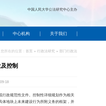
中国人民大学公法研究中心主办
中心机构
关于我们
您所在的位置：
首页
行政法研究
部门行政法
位及控制
09-18
或行政规范性文件。控制性详细规划作为相关
具体地块上未来建设行为所附义务的框架，并