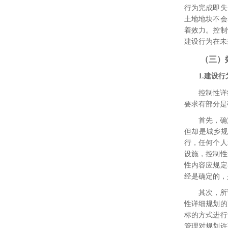
行为完成即失
土地地块不会
着效力。控制
建设行为在未
（三）
1.
建设行
控制性详
要求有部分是
首先，确
但却是城乡规
行，任何个人
设施，控制性
性内容应规定
经是确定的，
其次，所
性详细规划的
标的方式进行
管理对规划许