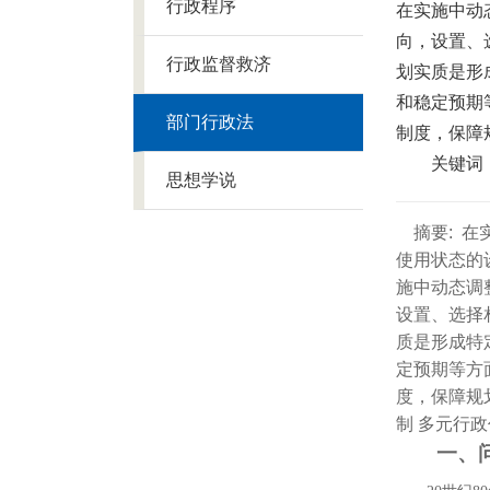
行政程序
在实施中动
向，设置、
行政监督救济
划实质是形
和稳定预期
部门行政法
制度，保障
关键词
思想学说
摘要:
在
使用状态的
施中动态调
设置、选择
质是形成特
定预期等方
度，保障规
制 多元行
一、