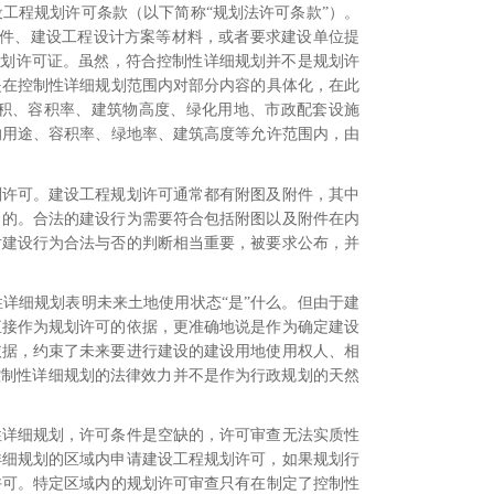
设工程规划许可条款（以下简称“规划法许可条款”）。
件、建设工程设计方案等材料，或者要求建设单位提
规划许可证。虽然，符合控制性详细规划并不是规划许
是在控制性详细规划范围内对部分内容的具体化，在此
积、容积率、建筑物高度、绿化用地、市政配套设施
的用途、容积率、绿地率、建筑高度等允许范围内，由
划许可。
建设工程规划许可通常都有附图及附件，其中
力的。合法的建设行为需要符合包括附图以及附件在内
对建设行为合法与否的判断相当重要，被要求公布，并
详细规划表明未来土地使用状态“是”什么。但由于建
直接作为规划许可的依据，更准确地说是作为确定建设
依据，约束了未来要进行建设的建设用地使用权人、相
控制性详细规划的法律效力并不是作为行政规划的天然
性详细规划，许可条件是空缺的，许可审查无法实质性
详细规划的区域内申请建设工程规划许可，如果规划行
许可。
特定区域内的规划许可审查只有在制定了控制性