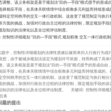
态调整。该义务框架是基于规划法“目的―手段”模式授予的形成
选择相应手段，在具体关联情境中综合权衡多元利益而持续形成
成特定空间秩序的交互一体行政机制。这改变了规范制定与执行
等方面的挑战，加强对行政自主过程的法律控制，限定规划手段
规划知识的法律化以及全过程评估制度。
：控制性详细规划 “目的―手段”模式 规划权衡 交互一体行政机制
实践中，控制性详细规划的法律性质难以被简单归入行政行为或
设想，由于被城乡规划法设定为规划许可依据，转而构成了具体
整。该义务框架是基于规划法“目的―手段”模式授予的形成自由
相应手段，在具体关联情境中综合权衡多元利益而持续形成的。
定空间秩序的交互一体行政机制。这改变了规范制定与执行相分
面的挑战，加强对行政自主过程的法律控制，限定规划手段的设
划知识的法律化以及全过程评估制度。
关键词:
控制性详细规划
政任务
问题的提出