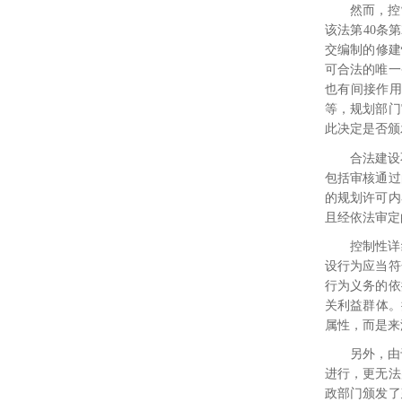
然而，控
该法第
40
条第
交编制的修建
可合法的唯一
也有间接作用
等，
规划部门
此决定是否颁
合法建设
包括审核通过
的规划许可内
且经依法审定
控制性详
设行为应当符
行为义务的依
关利益群体。
属性，而是来
另外，由
进行，更无法
政部门颁发了