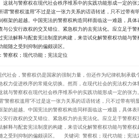
。这就与警察权在现代社会秩序维系中的实践功能形成一定的张
所谓“警察权滥用”不过是这一张力关系的话语转述，只不过带有
制框架的超越。中国宪法的警察权构造同样面临这一难题，具体
查与公安行政权的交叉错位、紧急权力的去宪法化。应立足于警
过宪法解释与配套宪法制度的构建，来尝试化解警察权功能与警
功能随之受到抑制的偏颇误区。
：警察权；现代功能；宪法定位
现代社会，警察权仍是国家的强制力量，但还作为纪律机制承载
急权力促进秩序的常规化切换。然而，在现代社会的宪法权力体
这就与警察权在现代社会秩序维系中的实践功能形成一定的张力
谓“警察权滥用”不过是这一张力关系的话语转述，只不过带有明
框架的超越。中国宪法的警察权构造同样面临这一难题，具体表
公安行政权的交叉错位、紧急权力的去宪法化。应立足于警察权
法解释与配套宪法制度的构建，来尝试化解警察权功能与警察权
随之受到抑制的偏颇误区。
关键词:
警察权；现代功能；宪法