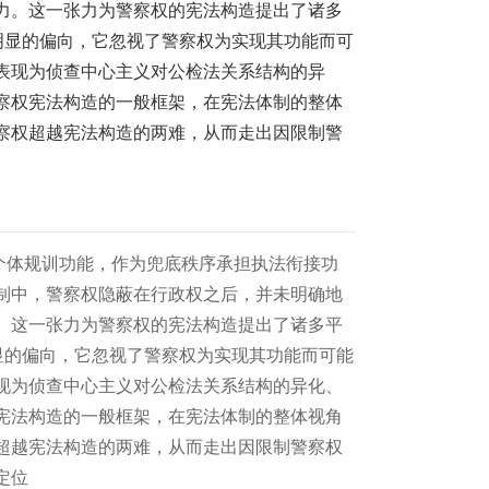
力。这一张力为警察权的宪法构造提出了诸多
明显的偏向，它忽视了警察权为实现其功能而可
表现为侦查中心主义对公检法关系结构的异
察权宪法构造的一般框架，在宪法体制的整体
察权超越宪法构造的两难，从而走出因限制警
个体规训功能，作为兜底秩序承担执法衔接功
制中，警察权隐蔽在行政权之后，并未明确地
。这一张力为警察权的宪法构造提出了诸多平
显的偏向，它忽视了警察权为实现其功能而可能
现为侦查中心主义对公检法关系结构的异化、
宪法构造的一般框架，在宪法体制的整体视角
超越宪法构造的两难，从而走出因限制警察权
定位