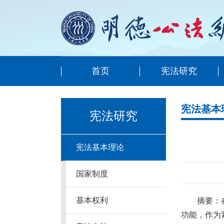
首页
宪法研究
宪法基本
宪法研究
宪法基本理论
国家制度
基本权利
摘要：
功能，作为