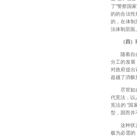
了“警察国
的的合法性
的，在体制
法体制层面
（四）
随着自
分工的发展
对政府提出
超越了消极
尽管如
代宪法，以
宪法的 “
型，因而并
这种状
极为必需的