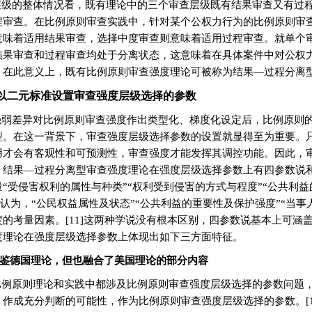
层级的整体情况看，既有理论中的三个审查层级既有结果审查又有过
程审查。在比例原则审查实践中，针对某个公权力行为的比例原则审
意味着适用结果审查，选择中度审查则意味着适用过程审查。就单个
结果审查和过程审查均处于分离状态，这意味着在具体案件中对公权
。在此意义上，既有比例原则审查强度理论可被称为结果—过程分离
以二元标准设置审查强度层级选择的参数
强弱差异对比例原则审查强度作出类型化、梯度化设定后，比例原则
型。在这一背景下，审查强度层级选择参数的设置就显得至为重要。
用才会有客观性和可预测性，审查强度才能发挥其调控功能。因此，
。结果—过程分离型审查强度理论在强度层级选择参数上有四参数说
“受侵害权利的属性与种类”“权利受到侵害的方式与程度”“公共利益
认为，“公民权益属性及状态”“公共利益的重要性及保护强度”“当事人
度的考量因素。
[11]
这两种学说没有根本区别，四参数说基本上可涵
度理论在强度层级选择参数上体现出如下三方面特征。
鉴德国理论，但也融合了美国理论的部分内容
比例原则理论和实践中都涉及比例原则审查强度层级选择的参数问题
、作成充分判断的可能性，作为比例原则审查强度层级选择的参数。
[