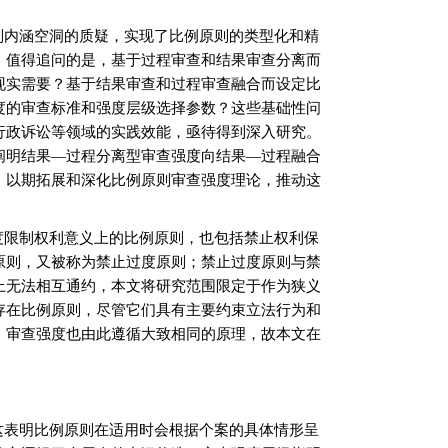
则内涵空洞的质疑，实现了比例原则的类型化和精
。值得追问的是，基于过程审查和结果审查分离而
现实需要？基于结果审查和过程审查融合而设定比
度的审查标准和强度层级选择参数？这些基础性问
行政诉讼等领域的实践效能，亟待得到深入研究。
阐明结果—过程分离型审查强度向结果—过程融合
，以期拓展和深化比例原则审查强度理论，推动这
度限制权利意义上的比例原则，也包括禁止权利保
原则，又被称为禁止过度原则；禁止过度原则与禁
上无法相互通约，本文将研究范围限定于作为狭义
存在比例原则，尽管它们具有主要约束立法行为和
，审查强度也由此遵循大致相同的原理，故本文在
这表明比例原则在适用时会根据个案的具体情形呈