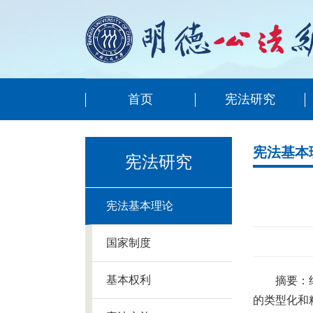
首页
宪法研究
宪法基本
宪法研究
宪法基本理论
国家制度
基本权利
摘要：
的类型化和