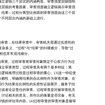
确立逻辑三个层次的内涵构造。审查强度层级指明
度层级的考量因素，审查强度确立逻辑揭示审查强
，结果—过程分离型比例原则审查强度由这三个层
个不同层次内涵的基础上进行。
的审查；在结果审查中，审查机关需通过实质性的
复杂多义、“过程”与“结果”的纠缠难分，导致“过
程也常常混沌难分。
的审查。过程审查将审查对象限定于公权力行为过
独立审查类型，过程审查具有两个基本特征：第
的逻辑推理过程是过程审查的重心。
[3]
这一特征使
依赖性，明确将结果的合比例性作为审查对象。在
明行为结果合比例性的实质性证据展开，服务于结
证或者论证责任的审查。过程审查是对被审查机关
、讨论相关的意见，所作出的衡量是否完备，有无
审慎的评估等内容。
[4]
过程审查的审查对象是被审