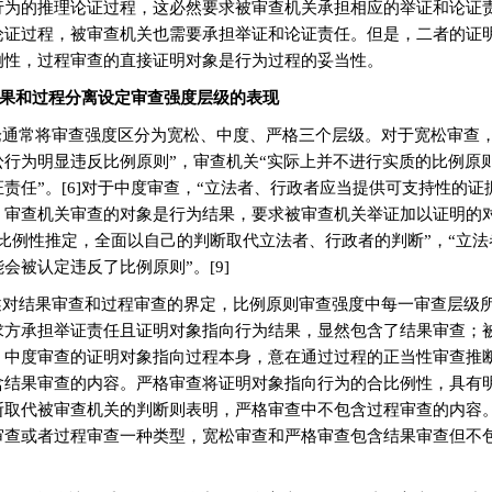
行为的推理论证过程，这必然要求被审查机关承担相应的举证和论证
论证过程，被审查机关也需要承担举证和论证责任。但是，二者的证
例性，过程审查的直接证明对象是行为过程的妥当性。
果和过程分离设定审查强度层级的表现
论通常将审查强度区分为宽松、中度、严格三个层级。对于宽松审查，
讼行为明显违反比例原则”，审查机关“实际上并不进行实质的比例原则
责任”。
[6]
对于中度审查，“立法者、行政者应当提供可支持性的证
，审查机关审查的对象是行为结果，要求被审查机关举证加以证明的对
合比例性推定，全面以自己的判断取代立法者、行政者的判断”，“立
能会被认定违反了比例原则”。
[9]
述对结果审查和过程审查的界定，比例原则审查强度中每一审查层级
求方承担举证责任且证明对象指向行为结果，显然包含了结果审查；
。中度审查的证明对象指向过程本身，意在通过过程的正当性审查推
含结果审查的内容。严格审查将证明对象指向行为的合比例性，具有
断取代被审查机关的判断则表明，严格审查中不包含过程审查的内容
审查或者过程审查一种类型，宽松审查和严格审查包含结果审查但不