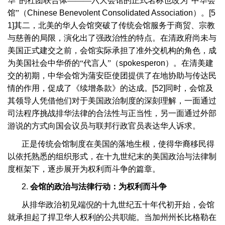
华”的社团联合体———六大会馆的正式名称也改为“中华会
馆”（
Chinese Benevolent Consolidated Association
）。
[5
1]
其二，北美的华人会馆突破了传统会馆服务于商贸、宗教
与慈善的局限，演化出了强政治性的特点。在清政府尚未与
美国正式建交之前，会馆实际承担了准外交机构的角色，成
为美国社会中华侨的“代言人”（
spokesperon
）。在清美建
交的初期，中华会馆为蒲安臣使团提供了在地协助与传达民
情的作用，促成了《续增条款》的达成。
[52]
同时，会馆及
其领导人凭借他们对于美国政治制度的深刻理解，一面通过
司法程序挑战排华法律的合法性与正当性，另一面通过外部
游说的方式向国会议员与联邦行政官员表达华人诉求。
正是传统会馆制度在美国的落地生根，使得华裔移民得
以依托熟悉的组织形式，在十九世纪末的美国政治与法律制
度框架下，逐步展开为权利而斗争的篇章。
2.
会馆的政治与法律行动：为权利而斗争
从排华政治初见端倪的十九世纪五十年代初开始，会馆
就承担起了捍卫华人权利的公共职能。当加州州长比格勒在