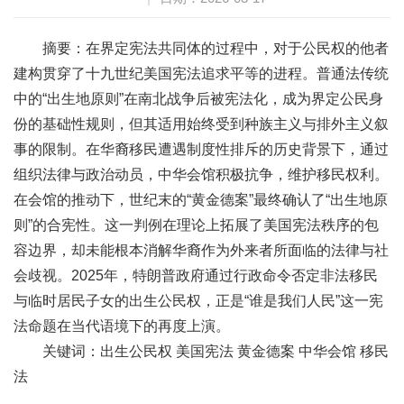
摘要：在界定宪法共同体的过程中，对于公民权的他者
建构贯穿了十九世纪美国宪法追求平等的进程。普通法传统
中的“出生地原则”在南北战争后被宪法化，成为界定公民身
份的基础性规则，但其适用始终受到种族主义与排外主义叙
事的限制。在华裔移民遭遇制度性排斥的历史背景下，通过
组织法律与政治动员，中华会馆积极抗争，维护移民权利。
在会馆的推动下，世纪末的“黄金德案”最终确认了“出生地原
则”的合宪性。这一判例在理论上拓展了美国宪法秩序的包
容边界，却未能根本消解华裔作为外来者所面临的法律与社
会歧视。2025年，特朗普政府通过行政命令否定非法移民
与临时居民子女的出生公民权，正是“谁是我们人民”这一宪
法命题在当代语境下的再度上演。
关键词：出生公民权 美国宪法 黄金德案 中华会馆 移民
法