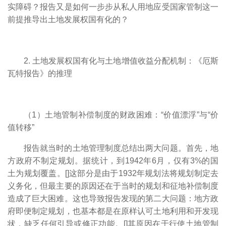
实障碍？报告又是如何一步步从私人用地应受国家管制这一
前提推导出土地发展权国有化的？
2. 土地发展权国有化与土地增值收益分配机制：《厄斯
瓦特报告》的推理
（1）土地管制补偿制度的财政困难：“价值漂浮”与“价
值转移”
报告就当时的土地管理制度总结出两大问题。首先，地
方政府不制定规划。据统计，到1942年6月，仅有3%的国
土为规划覆盖。[
]这部分是由于1932年规划法将规划制定去
义务化，但最主要的原因还在于当时的规划和征地补偿制度
造成了巨大困难。这也导致报告发现的第二大问题：地方政
府即便制定规划，也基本都是在原样认可土地利用和开发现
状，缺乏任何引导或修正功能。[
]其原因在于行使土地管制