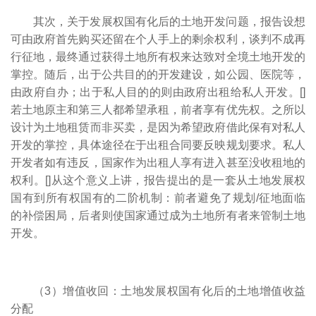
其次，关于发展权国有化后的土地开发问题，报告设想
可由政府首先购买还留在个人手上的剩余权利，谈判不成再
行征地，最终通过获得土地所有权来达致对全境土地开发的
掌控。随后，出于公共目的的开发建设，如公园、医院等，
由政府自办；出于私人目的的则由政府出租给私人开发。[
]
若土地原主和第三人都希望承租，前者享有优先权。之所以
设计为土地租赁而非买卖，是因为希望政府借此保有对私人
开发的掌控，具体途径在于出租合同要反映规划要求。私人
开发者如有违反，国家作为出租人享有进入甚至没收租地的
权利。[
]从这个意义上讲，报告提出的是一套从土地发展权
国有到所有权国有的二阶机制：前者避免了规划/征地面临
的补偿困局，后者则使国家通过成为土地所有者来管制土地
开发。
（3）增值收回：土地发展权国有化后的土地增值收益
分配