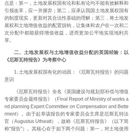
点是：第一，土地发展权国有论和私有论均不能有效解释和
引领改革，应一并摒弃；第二，应承认我国土地发展权国有
的制度现实，更新对其合法性基础的理解；第三，将土地发
展权和土地增值收益的配置脱钩，让集体和农户在一次和二
次分配中都能获得增值收益，进而更加公平地实现地利共
享。
二、土地发展权与土地增值收益分配的英国经验：以
《厄斯瓦特报告》为考察中心
1. 土地发展权国有化的动因：《厄斯瓦特报告》的问题
意识
《厄斯瓦特报告》全名《英国建设与规划部补偿与增值
专家委员会最终报告》（Final Report of Ministry of works a
nd planning Expert Committee on Compensation and Bette
rment）。由于起草该报告的专家委员会主席是厄斯瓦特法
官（Augustus Uthwatt），故称《厄斯瓦特报告》（以下简
称“报告”）。其核心在于如下两个问题：第一，对土地使用