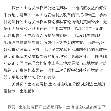
摘要：土地发展权归公还是归私，土地增值收益如何公
平分配，是当下中国土地管理制度改革的重点和难点。学界
目前流行的土地发展权国有论和私有论均错判英国经验，无
法全面解释和证成正在开展的改革实践。以1942年《厄斯
瓦特报告》为中心深入考察英国经验，可以发现中国现行土
地管理制度是英国曾经考虑但最终放弃的方案。为进一步引
领和推动改革，应摒弃土地发展权私有论和国有论的无谓争
论，正视我国发展权国有的制度现实，更新对其正当性基础
的认识；同时在理念和制度上将土地发展权与土地增值收益
脱钩，让集体和农民在一次和二次分配中都能获得增值收
益，更加公平地实现地利共享。
关键词：土地发展权 土地增值收益分配 规划法 土地开
发控制 土地管制
摘要:
土地发展权归公还是归私，土地增值收益如何公平