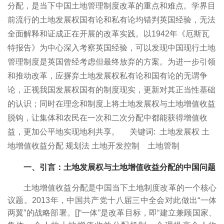
分配，是当下中国土地管理制度改革的重点和难点。学界目
前流行的土地发展权国有论和私有论均错判英国经验，无法
全面解释和证成正在开展的改革实践。以1942年《厄斯瓦
特报告》为中心深入考察英国经验，可以发现中国现行土地
管理制度是英国曾经考虑但最终放弃的方案。为进一步引领
和推动改革，应摒弃土地发展权私有论和国有论的无谓争
论，正视我国发展权国有的制度现实，更新对其正当性基础
的认识；同时在理念和制度上将土地发展权与土地增值收益
脱钩，让集体和农民在一次和二次分配中都能获得增值收
益，更加公平地实现地利共享。
关键词:
土地发展权 土
地增值收益分配 规划法 土地开发控制 土地管制
一、引言：土地发展权与土地增值收益分配的中国问题
土地增值收益分配是中国当下土地制度改革的一个核心
议题。2013年，中国共产党十八届三中全会对此做出“一体
两翼”的战略部署。[
]“一体”是改革目标，即“建立兼顾国家、