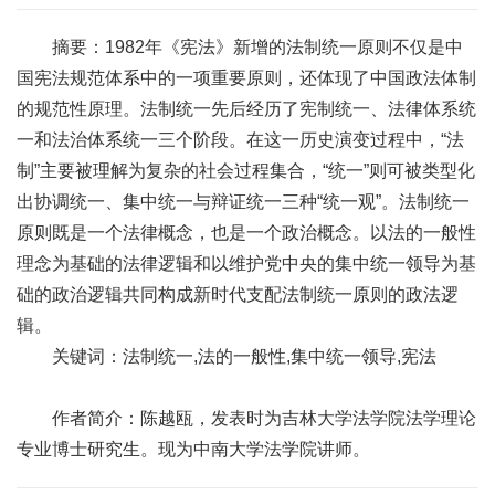
摘要：1982年《宪法》新增的法制统一原则不仅是中
国宪法规范体系中的一项重要原则，还体现了中国政法体制
的规范性原理。法制统一先后经历了宪制统一、法律体系统
一和法治体系统一三个阶段。在这一历史演变过程中，“法
制”主要被理解为复杂的社会过程集合，“统一”则可被类型化
出协调统一、集中统一与辩证统一三种“统一观”。法制统一
原则既是一个法律概念，也是一个政治概念。以法的一般性
理念为基础的法律逻辑和以维护党中央的集中统一领导为基
础的政治逻辑共同构成新时代支配法制统一原则的政法逻
辑。
关键词：法制统一,法的一般性,集中统一领导,宪法
作者简介：陈越瓯，发表时为吉林大学法学院法学理论
专业博士研究生。现为中南大学法学院讲师。