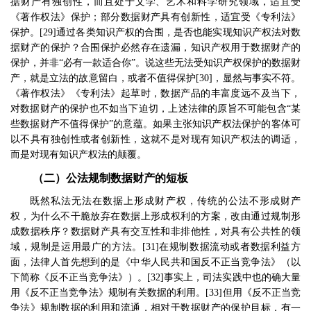
据财产有独创性，而且处于文学、艺术和科学研究领域，适宜受
《著作权法》保护；部分数据财产具有创新性，适宜受《专利法》
保护。
[29]
通过各类知识产权的合围，是否也能实现知识产权法对数
据财产的保护？合围保护必然存在遗漏，知识产权用于数据财产的
保护，并非
“
必有一款适合你
”
。说这些无法受知识产权保护的数据财
产，就是立法的故意留白，或者不值得保护
[30]
，显然与事实不符。
《著作权法》《专利法》起草时，数据产品的丰富度远不及当下，
对数据财产的保护也不如当下迫切，上述法律的原旨不可能包含
“
某
些数据财产不值得保护
”
的意蕴。如果主张知识产权法保护的客体可
以不具有独创性或者创新性，这就不是对现有知识产权法的调适，
而是对现有知识产权法的颠覆。
（二）公法规制数据财产的短板
既然私法无法在数据上形成财产权，传统的公法不形成财产
权，为什么不干脆放弃在数据上形成权利的方案，改由通过规制形
成数据秩序？数据财产具有交互性和非排他性，对具有公共性的领
域，规制是运用最广的方法。
[31]
在规制数据流动或者数据利益方
面，法律人首先想到的是《中华人民共和国反不正当竞争法》（以
下简称《反不正当竞争法》）。
[32]
事实上，司法实践中也的确大量
用《反不正当竞争法》规制有关数据的利用。
[33]
但用《反不正当竞
争法》规制数据的利用和流通，相对于数据财产的保护目标，有一