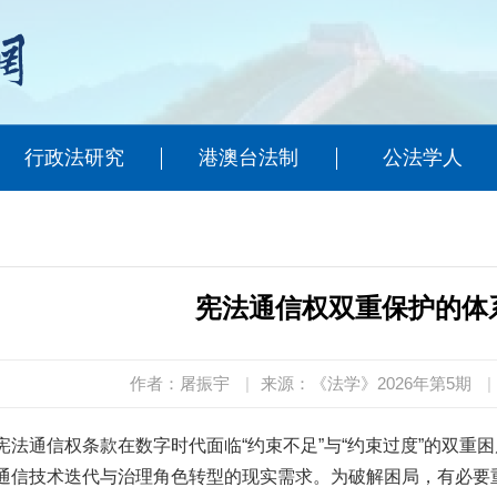
行政法研究
港澳台法制
公法学人
宪法通信权双重保护的体
作者：屠振宇
|
来源：《法学》2026年第5期
|
宪法通信权条款在数字时代面临“约束不足”与“约束过度”的双重
通信技术迭代与治理角色转型的现实需求。为破解困局，有必要