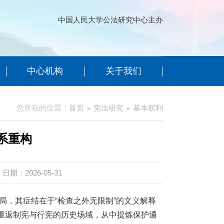
中国人民大学公法研究中心主办
中心机构
关于我们
您所在的位置：
首页
宪法研究
基本权利
系重构
日期：2026-05-31
困局，其症结在于“检查之外无限制”的文义解释
重返制宪与行宪的历史场域，从中提炼保护通