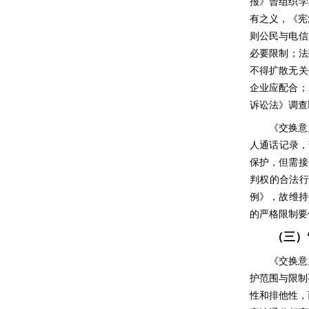
报》曾组织学
有之义，《宪
则公民与电信
必要限制；法
不得扩散无关
企业应配合；
诉讼法》调查
《交换意
人通话记录，
保护，但需接
判权的合法行
例》，故维持
的严格限制要
（三）
《交换意
护范围与限制
性和排他性，