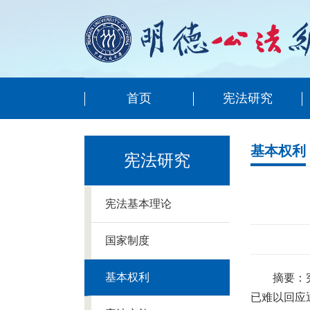
首页
宪法研究
基本权利
宪法研究
宪法基本理论
国家制度
基本权利
摘要：
已难以回应