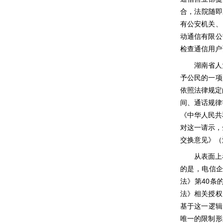
合，法院随即
有公安机关、
动通信有限公
检查通信用户
湖南省人
予公民的一项
依照法律规定
间、通话规律
《中华人民共
对这一请示，
交换意见》（
从表面上
的是，电信
40
法》第
条
法》相关授权
基于这一逻辑
唯一的限制形