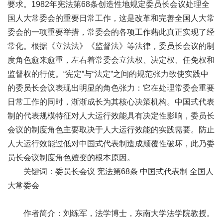
要求。1982年宪法第68条创造性地规定委员长会议处理全
国人大常委会的重要日常工作，这是改革和完善全国人大常
委会的一项重要举措，常委会的各项工作藉此真正实现了经
常化。根据《立法法》《监督法》等法律，委员长会议的制
度角色愈来愈重，左右着常委会立法权、决定权、任免权和
监督权的行使。“宪定”与“法定”之间的规范张力致使实践中
的委员长会议表现出明显的角色张力：它在处理常委会重要
日常工作的同时，渐渐成长为其核心决策机构。中国式代表
制的代表规模特征对人大运行效能具有决定性影响，委员长
会议的制度角色主要取决于人大运行效能的实践需要。防止
人大运行效能过低对中国式代表制造成颠覆性破坏，此乃委
员长会议制度角色嬗变的根本原因。
关键词：委员长会议 宪法第68条 中国式代表制 全国人
大常委会
作者简介：刘练军，法学博士，东南大学法学院教授。