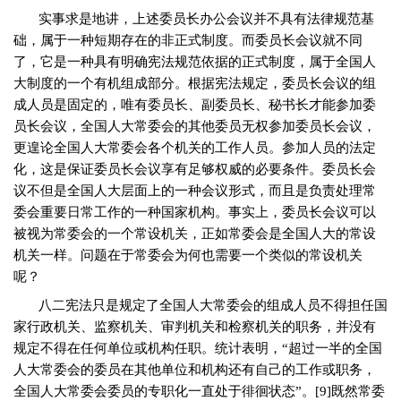
实事求是地讲，上述委员长办公会议并不具有法律规范基
础，属于一种短期存在的非正式制度。而委员长会议就不同
了，它是一种具有明确宪法规范依据的正式制度，属于全国人
大制度的一个有机组成部分。根据宪法规定，委员长会议的组
成人员是固定的，唯有委员长、副委员长、秘书长才能参加委
员长会议，全国人大常委会的其他委员无权参加委员长会议，
更遑论全国人大常委会各个机关的工作人员。参加人员的法定
化，这是保证委员长会议享有足够权威的必要条件。委员长会
议不但是全国人大层面上的一种会议形式，而且是负责处理常
委会重要日常工作的一种国家机构。事实上，委员长会议可以
被视为常委会的一个常设机关，正如常委会是全国人大的常设
机关一样。问题在于常委会为何也需要一个类似的常设机关
呢？
八二宪法只是规定了全国人大常委会的组成人员不得担任国
家行政机关、监察机关、审判机关和检察机关的职务，并没有
规定不得在任何单位或机构任职。统计表明，“超过一半的全国
人大常委会的委员在其他单位和机构还有自己的工作或职务，
全国人大常委会委员的专职化一直处于徘徊状态”。
[9]
既然常委