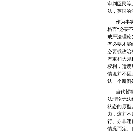
审判臣民等
法，英国的
作为事
格言“必要
戒严法理论
有必要才能
必要或政治
严重和大规
权利，适度
情境并不因
认一个新例
当代哲
法理论无法
状态的原型
力，这并不
行、亦非违
情况而定。