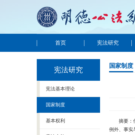
首页
宪法研究
国家制度
宪法研究
宪法基本理论
国家制度
基本权利
摘要：
例外、事实