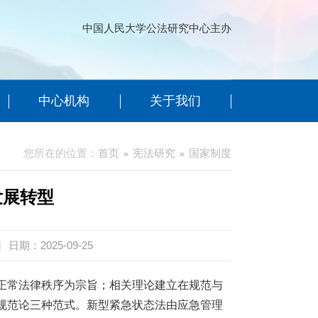
中国人民大学公法研究中心主办
中心机构
关于我们
您所在的位置：
首页
宪法研究
国家制度
发展转型
|
日期：2025-09-25
正常法律秩序为宗旨；相关理论建立在规范与
规范论三种范式。新型紧急状态法由应急管理