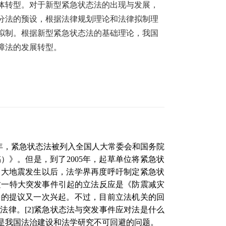
体转型。对于新型紧急状态法的出现与发展，
分法的预设，根据法律规划理论和法律拟制理
拟制。根据新型紧急状态法的基础理论，我国
障法的发展转型。
年，紧急状态法被列入全国人大常委会和国务院
稿）》。但是，到了
2005
年，起草单位将紧急状
川大地震发生以后，法学界再度呼吁制定紧急状
这一特大突发事件引起的立法反应是《防震减灾
法的提议又一次兴起。不过，目前立法机关的回
关法律。
[2]
紧急状态法与突发事件应对法是什么
是我国法治建设和法学研究不可回避的问题。