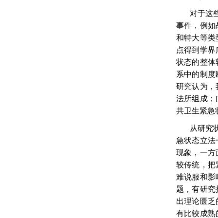
对于这
事件，例如
和特大等类
点得到学界
状态的整体
系中的制度
研究认为，
法所组成；
共卫生紧急
从研究
急状态立法
现象，一方
较传统，把
难说服和影
题，有研究
出理论匮乏
有比较成熟