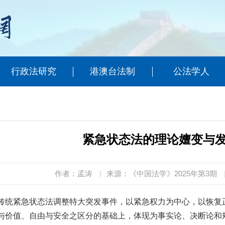
行政法研究
港澳台法制
公法学人
紧急状态法的理论嬗变与
作者：孟涛
|
来源：《中国法学》2025年第3期
传统紧急状态法调整特大突发事件，以紧急权力为中心，以恢复
与价值、自由与安全之区分的基础上，体现为事实论、决断论和