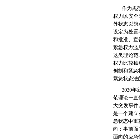
作为规
权力以安全
外状态以隐
设定为处置
和批准、宣
紧急权力滥
这类理论范
权力比较抽
创制和紧急
紧急状态法
2020
年
范理论一直
大突发事件
是一个建立
急状态中重
向：事前面
面向的应急