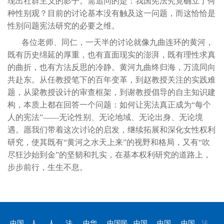
现出社群主义的影子。需追问的是：我国宪法究竟确立了何
种性别观？目前的讨论基本没有触及这一问题，而这恰恰是
性别问题宪法研究的必要之维。
各位老师、同仁，一天半的讨论就像九曲连环的黄河，
既有历史绵延的厚重，也有直面现实的澎湃，既有理性求真
的曲折，也有方法反思的冷静。黄河九曲终归海，万流同向
共赴东。从任教授笔下的百年变革，到赵教授关注的实践难
题，从梁教授设计的审查框架，到谢教授倡导的自主知识建
构，本质上都在回答一个问题：如何让宪法真正成为“每个
人的宪法”——无论性别、无论地域、无论出身、无论境
遇。愿我们带着这次讨论的启发，继续拓展和深化女性权利
研究，使其既有“黄河之水天上来”的视野和格局，又有“吹
尽狂沙始到金”的坚韧和扎实，在基本权利研究的道路上，
步步前行，生生不息。
中国
人
人
法
中华
中国民
中国
中国
中国
法