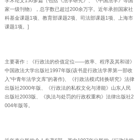
学术论文150多篇（包括《法学研究》、《中国法学》等国
家一级刊物），总字数已超过200余万字。近年承担国家社
科基金课题1项、教育部课题2项、司法部课题1项、上海市
课题1项。]
主要著作：《行政法的价值定位——效率、程序及其和谐》
中国政法大学出版社1997年版(该书是行政法学界第一部收
入“中青年法学文库”的著作)、《行政法模式转换研究》法律
出版社2000年版、《行政法的私权文化与潜能》山东人民
出版社2003版、《执法与处罚的行政权重构》法律出版社2
004年版等。