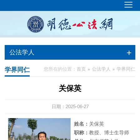
公法学人
学界同仁
您所在的位置：
首页
公法学人
学界同仁
关保英
日期：2025-06-27
姓名：
关保英
职称：
教授、博士生导师