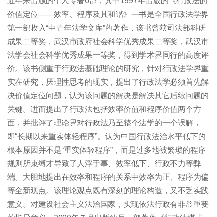
近年来出版的个人专著6部，其中1997年出版的《行政法的
价值定位——效率、程序及其和谐》一书是全国行政法学界
第一部收入“中青年法学文库”的著作，该书曾获司法部科研
成果二等奖，武汉市政府社会科学优秀成果二等奖，武汉市
法学会社会科学优秀成果一等奖，得到学术界同行的高度评
价。该书侧重于行政法基础理论的研究，针对行政法学界重
实在研究，厌理性思考的现实，提出了行政法学必须首先解
决价值定位问题，认为该问题的解决是解决其它后续问题的
关键。进而提出了行政法包括效率价值和程序价值两个方
面，并批评了理论界对行政法乃至整个法学的一个误解，
即“长期以来重实体轻程序”。认为中国行政法治水平低下的
根本原因并不是“重实体轻程序”，而是过多地被繁琐的程序
规则所束缚才导致了人浮于事、效率低下、行政不力等弊
端。大胆地提出在效率和程序的关系中效率为正、程序为偏
等全新观点。该理论观点既有深刻的理论构造，又不乏实践
意义。对建设社会主义法治国家，实现依法行政有非常重要