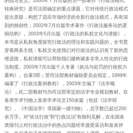
的指导意义。2000年７月出版的另一部著作《行政法模式
转换研究》是司法部确定的重点课题，它对传统行政法模式
提出质疑，构想了适应市场经济的全新行政法模式，具有深
刻的独创性；2002年7月出版学术著作《行政法服务论的逻
辑结构》。2003年5月出版《行政法的私权文化与潜能》，
本书是从私权角度探究行政法的理论和实践问题的，全书贯
穿着两条主线：私权文化使我们对行政法的认识有了新的思
维进路，私权潜能可以帮助我们建构诸多非常人性化的行政
法制度。2003年7月出版个人专著《执法与处罚的行政权力
重构》。合著3部；受司法部教材编辑委员会指定，1999年
编著了《行政法案例教程》，2003年主编了《法学概
论》，此二部教材均为司法部审定的法学专业规划教材。在
各类学术刊物上发表学术论文150余篇（包括《法学研
究》、《中国法学》等国家一级刊物），总字数已超过200
余万字。对“依法行政”和“行政法治”有独到见解，在全国各
类报刊上对行政法治中的热点问题经常接受采访和发表评