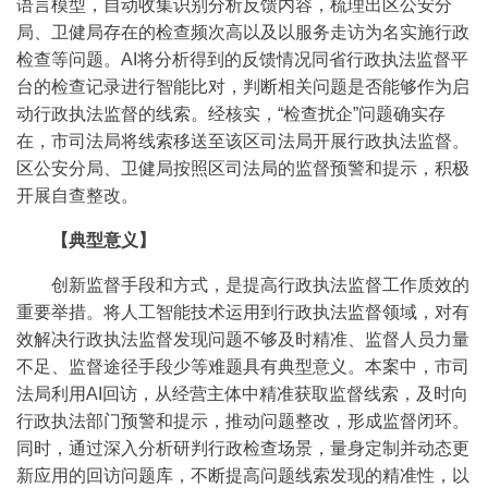
语言模型，自动收集识别分析反馈内容，梳理出区公安分
局、卫健局存在的检查频次高以及以服务走访为名实施行政
检查等问题。AI将分析得到的反馈情况同省行政执法监督平
台的检查记录进行智能比对，判断相关问题是否能够作为启
动行政执法监督的线索。经核实，“检查扰企”问题确实存
在，市司法局将线索移送至该区司法局开展行政执法监督。
区公安分局、卫健局按照区司法局的监督预警和提示，积极
开展自查整改。
【典型意义】
创新监督手段和方式，是提高行政执法监督工作质效的
重要举措。将人工智能技术运用到行政执法监督领域，对有
效解决行政执法监督发现问题不够及时精准、监督人员力量
不足、监督途径手段少等难题具有典型意义。本案中，市司
法局利用AI回访，从经营主体中精准获取监督线索，及时向
行政执法部门预警和提示，推动问题整改，形成监督闭环。
同时，通过深入分析研判行政检查场景，量身定制并动态更
新应用的回访问题库，不断提高问题线索发现的精准性，以