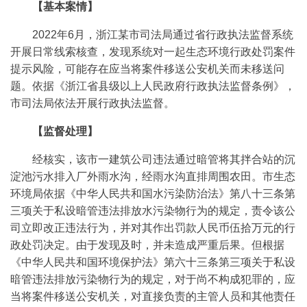
【基本案情】
2022年6月，浙江某市司法局通过省行政执法监督系统
开展日常线索核查，发现系统对一起生态环境行政处罚案件
提示风险，可能存在应当将案件移送公安机关而未移送问
题。依据《浙江省县级以上人民政府行政执法监督条例》，
市司法局依法开展行政执法监督。
【监督处理】
经核实，该市一建筑公司违法通过暗管将其拌合站的沉
淀池污水排入厂外雨水沟，经雨水沟直排周围农田。市生态
环境局依据《中华人民共和国水污染防治法》第八十三条第
三项关于私设暗管违法排放水污染物行为的规定，责令该公
司立即改正违法行为，并对其作出罚款人民币伍拾万元的行
政处罚决定。由于发现及时，并未造成严重后果。但根据
《中华人民共和国环境保护法》第六十三条第三项关于私设
暗管违法排放污染物行为的规定，对于尚不构成犯罪的，应
当将案件移送公安机关，对直接负责的主管人员和其他责任