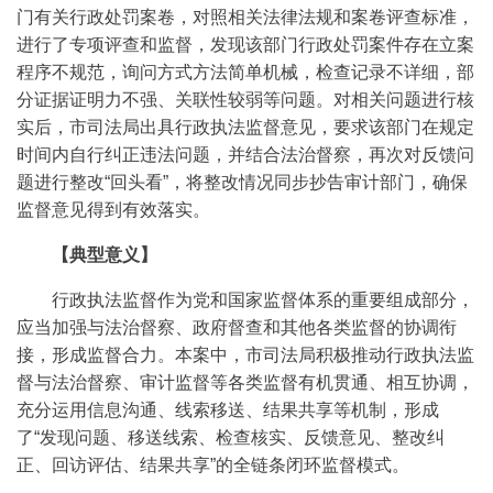
门有关行政处罚案卷，对照相关法律法规和案卷评查标准，
进行了专项评查和监督，发现该部门行政处罚案件存在立案
程序不规范，询问方式方法简单机械，检查记录不详细，部
分证据证明力不强、关联性较弱等问题。对相关问题进行核
实后，市司法局出具行政执法监督意见，要求该部门在规定
时间内自行纠正违法问题，并结合法治督察，再次对反馈问
题进行整改“回头看”，将整改情况同步抄告审计部门，确保
监督意见得到有效落实。
【典型意义】
行政执法监督作为党和国家监督体系的重要组成部分，
应当加强与法治督察、政府督查和其他各类监督的协调衔
接，形成监督合力。本案中，市司法局积极推动行政执法监
督与法治督察、审计监督等各类监督有机贯通、相互协调，
充分运用信息沟通、线索移送、结果共享等机制，形成
了“发现问题、移送线索、检查核实、反馈意见、整改纠
正、回访评估、结果共享”的全链条闭环监督模式。