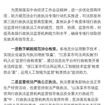
为贯彻落实中央经济工作会议精神，进一步优化营商环
境，助力规范涉企行政执法专项行动扎实推进，司法部发布
第三批行政执法监督典型案例。案例从多个角度体现行政执
法监督对行政执法工作的规范、指导、协调、监督作用，对
提高各级行政执法监督机构能力和水平，确保专项行动取得
实效具有指导意义。
一是数字赋能规范涉企检查。
各地充分运用数字技术，
实现企业减负与执法增效“双赢”。“江苏某市司法局实施‘扫
码入企’监督行政检查案”，通过信息化平台对行政检查开展
全流程监督。“浙江某市司法局运用人工智能技术监督‘检查
扰企’案”，运用人工智能为监督“检查扰企”提供助力。
二是监督依法严格公正执法。
执法要避免影响企业正常
生产经营活动，也要坚持依法严格执法。“山东某市市场监
管局行政执法监督机构监督指导食品安全重大行政处罚
案”中，行政执法监督机构充分发挥作用，坚决落实食品安