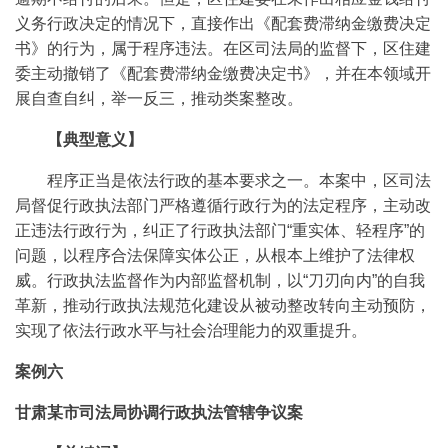
义务行政决定的情况下，直接作出《配套费滞纳金缴费决定
书》的行为，属于程序违法。在区司法局的监督下，区住建
委主动撤销了《配套费滞纳金缴费决定书》，并在本领域开
展自查自纠，举一反三，推动类案整改。
【典型意义】
程序正当是依法行政的基本要求之一。本案中，区司法
局督促行政执法部门严格遵循行政行为的法定程序，主动改
正违法行政行为，纠正了行政执法部门“重实体、轻程序”的
问题，以程序合法保障实体公正，从根本上维护了法律权
威。行政执法监督作为内部监督机制，以“刀刃向内”的自我
革新，推动行政执法规范化建设从被动整改转向主动预防，
实现了依法行政水平与社会治理能力的双重提升。
案例六
甘肃某市司法局协调行政执法管辖争议案