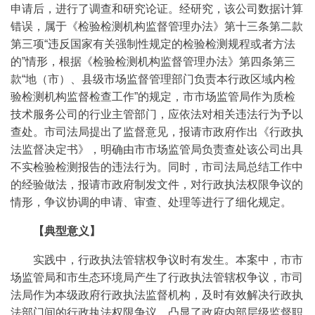
申请后，进行了调查和研究论证。经研究，该公司数据计算
错误，属于《检验检测机构监督管理办法》第十三条第二款
第三项“违反国家有关强制性规定的检验检测规程或者方法
的”情形，根据《检验检测机构监督管理办法》第四条第三
款“地（市）、县级市场监督管理部门负责本行政区域内检
验检测机构监督检查工作”的规定，市市场监管局作为质检
技术服务公司的行业主管部门，应依法对相关违法行为予以
查处。市司法局提出了监督意见，报请市政府作出《行政执
法监督决定书》，明确由市市场监管局负责查处该公司出具
不实检验检测报告的违法行为。同时，市司法局总结工作中
的经验做法，报请市政府制发文件，对行政执法权限争议的
情形，争议协调的申请、审查、处理等进行了细化规定。
【典型意义】
实践中，行政执法管辖权争议时有发生。本案中，市市
场监管局和市生态环境局产生了行政执法管辖权争议，市司
法局作为本级政府行政执法监督机构，及时有效解决行政执
法部门间的行政执法权限争议，凸显了政府内部层级监督职