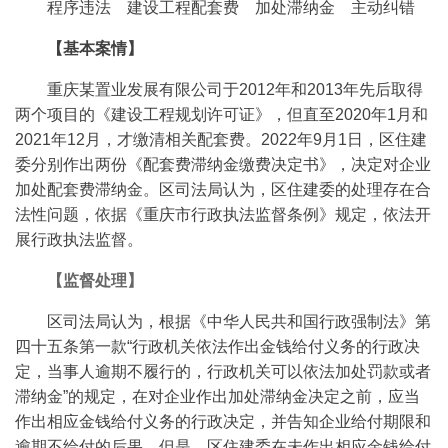
程序违法 建设工程配套费 加处滞纳金 主动纠错
【基本案情】
重庆某置业发展有限公司于2012年和2013年先后取得
两个项目的《建设工程规划许可证》，但直至2020年1月和
2021年12月，才缴清相关配套费。2022年9月1日，区住建
委分别作出两份《配套费滞纳金缴费决定书》，决定对企业
加处配套费滞纳金。区司法局认为，区住建委的处理存在合
法性问题，依据《重庆市行政执法监督条例》规定，依法开
展行政执法监督。
【监督处理】
区司法局认为，根据《中华人民共和国行政强制法》第
四十五条第一款“行政机关依法作出金钱给付义务的行政决
定，当事人逾期不履行的，行政机关可以依法加处罚款或者
滞纳金”的规定，在对企业作出加处滞纳金决定之前，应当
作出相应金钱给付义务的行政决定，并告知企业给付期限和
逾期不给付的后果。但是，区住建委在未作出相应金钱给付