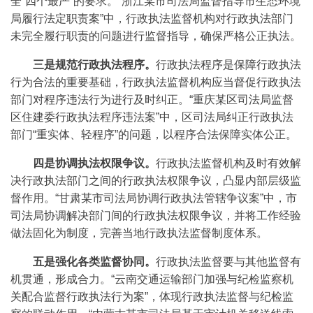
全“四个最严”的要求。“浙江某市司法局监督指导市生态环境
局履行法定职责案”中，行政执法监督机构对行政执法部门
未完全履行职责的问题进行监督指导，确保严格公正执法。
三是规范行政执法程序。
行政执法程序是保障行政执法
行为合法的重要基础，行政执法监督机构应当督促行政执法
部门对程序违法行为进行及时纠正。“重庆某区司法局监督
区住建委行政执法程序违法案”中，区司法局纠正行政执法
部门“重实体、轻程序”的问题，以程序合法保障实体公正。
四是协调执法权限争议。
行政执法监督机构及时有效解
决行政执法部门之间的行政执法权限争议，凸显内部层级监
督作用。“甘肃某市司法局协调行政执法管辖争议案”中，市
司法局协调解决部门间的行政执法权限争议，并将工作经验
做法固化为制度，完善当地行政执法监督制度体系。
五是强化各类监督协同。
行政执法监督要与其他监督有
机贯通，形成合力。“云南交通运输部门加强与纪检监察机
关配合监督行政执法行为案”，体现行政执法监督与纪检监