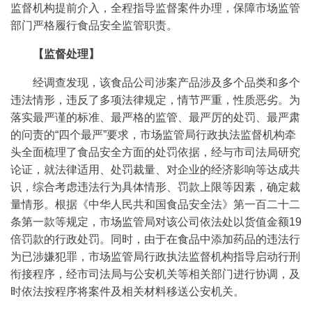
监督机构提前介入，全程指导监督案件办理，保障市场监管
部门严格履行食品安全监管职责。
【监督处理】
经调查发现，该食品公司涉案产品涉及多个品类和多个
违法情形，违反了多项法律规定，情节严重，性质恶劣。为
落实最严谨的标准、最严格的监管、最严厉的处罚、最严肃
的问责的“四个最严”要求，市场监管局行政执法监督机构牵
头全面梳理了食品安全方面的处罚依据，经与市司法局研究
论证，就法律适用、处罚裁量、对企业的经济影响等达成共
识，综合考虑违法行为具体情形、罚款上限等因素，确定裁
量情形。根据《中华人民共和国食品安全法》第一百二十二
条第一款等规定，市场监管局对该公司依法处以货值金额19
倍罚款的行政处罚。同时，由于在食品中添加药品的违法行
为已涉嫌犯罪，市场监管局行政执法监督机构指导启动行刑
衔接程序，经市司法局与公安机关等相关部门进行协调，及
时依法按程序将案件及相关材料移送公安机关。