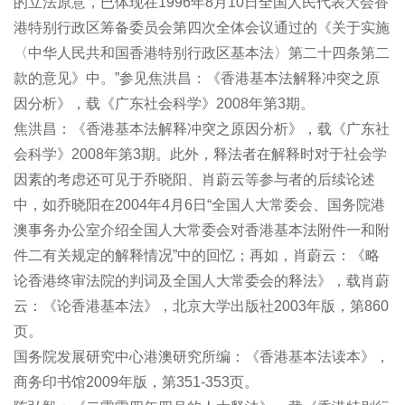
的立法原意，已体现在1996年8月10日全国人民代表大会香
港特别行政区筹备委员会第四次全体会议通过的《关于实施
〈中华人民共和国香港特别行政区基本法〉第二十四条第二
款的意见》中。”参见焦洪昌：《香港基本法解释冲突之原
因分析》，载《广东社会科学》2008年第3期。
焦洪昌：《香港基本法解释冲突之原因分析》，载《广东社
会科学》2008年第3期。此外，释法者在解释时对于社会学
因素的考虑还可见于乔晓阳、肖蔚云等参与者的后续论述
中，如乔晓阳在2004年4月6日“全国人大常委会、国务院港
澳事务办公室介绍全国人大常委会对香港基本法附件一和附
件二有关规定的解释情况”中的回忆；再如，肖蔚云：《略
论香港终审法院的判词及全国人大常委会的释法》，载肖蔚
云：《论香港基本法》，北京大学出版社2003年版，第860
页。
国务院发展研究中心港澳研究所编：《香港基本法读本》，
商务印书馆2009年版，第351-353页。