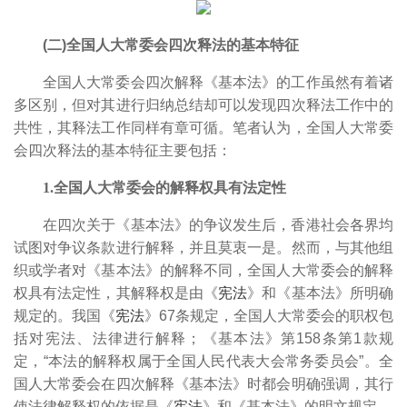
(二)全国人大常委会四次释法的基本特征
全国人大常委会四次解释《基本法》的工作虽然有着诸
多区别，但对其进行归纳总结却可以发现四次释法工作中的
共性，其释法工作同样有章可循。笔者认为，全国人大常委
会四次释法的基本特征主要包括：
1.全国人大常委会的解释权具有法定性
在四次关于《基本法》的争议发生后，香港社会各界均
试图对争议条款进行解释，并且莫衷一是。然而，与其他组
织或学者对《基本法》的解释不同，全国人大常委会的解释
权具有法定性，其解释权是由《
宪法
》和《基本法》所明确
规定的。我国《
宪法
》67条规定，全国人大常委会的职权包
括对宪法、法律进行解释；《基本法》第158条第1款规
定，“本法的解释权属于全国人民代表大会常务委员会”。全
国人大常委会在四次解释《基本法》时都会明确强调，其行
使法律解释权的依据是《
宪法
》和《基本法》的明文规定。