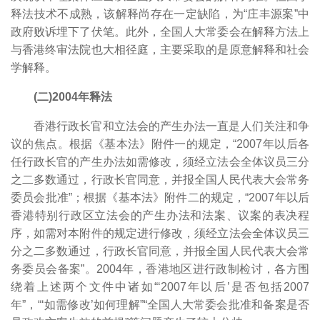
释法技术不成熟，该解释尚存在一定缺陷，为“庄丰源案”中
政府败诉埋下了伏笔。
此外，全国人大常委会在解释方法上
与香港终审法院也大相径庭，主要采取的是原意解释
和社会
学解释。
(二)2004年释法
香港行政长官和立法会的产生办法一直是人们关注和争
议的焦点。根据《基本法》附件一的规定，“2007年以后各
任行政长官的产生办法如需修改，须经立法会全体议员三分
之二多数通过，行政长官同意，并报全国人民代表大会常务
委员会批准”；根据《基本法》附件二的规定，“2007年以后
香港特别行政区立法会的产生办法和法案、议案的表决程
序，如需对本附件的规定进行修改，须经立法会全体议员三
分之二多数通过，行政长官同意，并报全国人民代表大会常
务委员会备案”。2004年，香港地区进行政制检讨，各方围
绕着上述两个文件中诸如“‘2007年以后’是否包括2007
年”，“‘如需修改’如何理解”“全国人大常委会批准和备案是否