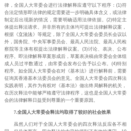
律，全国人大常委会进行法律解释应遵守以下程序：(1)符
合法定情形即法律的规定需要进一步明确具体含义，或法律
制定后出现新的情况，需要明确适用法律依据。(2)特定主
体提出释法请求。并非所有的主体均可提出法律解释议案，
根据《
立法法
》等规定，除了全国人大常委会委员长会议以
外，国务院、中央军事委员会、最高人民法院、最高人民检
察院等主体有权提出法律解释议案。(3)讨论、表决、公布
程序。即法律解释草案形成后，草案表决稿由常委会全体组
成人员过半数通过，由常委会发布公告予以公布。(4)特别
程序。如全国人大常委会在对《基本法》进行解释前，需要
征询其香港基本法委员会的意见。全国人大常委会四次释法
实践表明，其作为有权对《基本法》做出终局解释的机关，
在历次释法中能够严格遵守法律程序，这也是全国人大常委
会的法律解释日益受到尊重的一个重要原因。
7.全国人大常委会释法均取得了较好的社会效果
虽然人们对于全国人大常委会的四次释法反应各不相