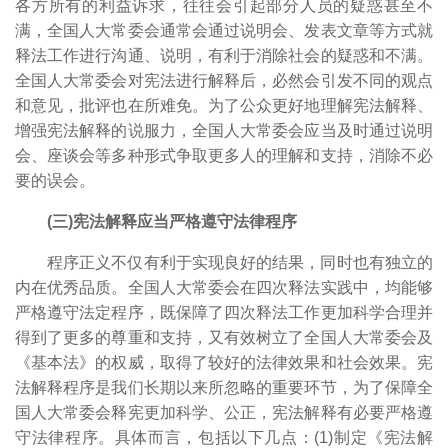
各方所有的利益诉求，往往会引起部分人员的疑惑甚至不
满，全国人大常委会通常会通过说明会、发表文章等方式就
释法工作进行沟通、说明，有利于消除社会的疑惑和不满。
全国人大常委会对宪法进行解释后，必然会引发不同的观点
和意见，批评也在所难免。为了公众更好地理解宪法解释、
增强宪法解释的说服力，全国人大常委会应当及时通过说明
会、座谈会等多种形式争取更多人的理解和支持，消除不必
要的误会。
(三)宪法解释应当严格遵守法律程序
程序正义不仅有利于实现良好的结果，同时也有独立的
内在优秀品质。
全国人大常委会在四次释法实践中，均能够
严格遵守法定程序，既保障了四次释法工作更加科学合理并
得到了更多的尊重和支持，又有效树立了全国人大常委会及
《基本法》的权威，取得了较好的法律效果和社会效果。宪
法解释程序是我们长期以来所忽略的重要环节，为了保障全
国人大常委会释宪更加科学、公正，宪法解释有必要严格遵
守法律程序。具体而言，包括以下几点：(1)制定《宪法解