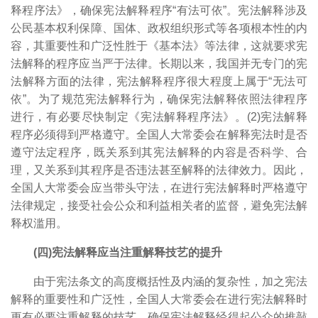
释程序法》，确保宪法解释程序“有法可依”。宪法解释涉及
公民基本权利保障、国体、政权组织形式等各项根本性的内
容，其重要性和广泛性胜于《基本法》等法律，这就要求宪
法解释的程序应当严于法律。长期以来，我国并无专门的宪
法解释方面的法律，宪法解释程序很大程度上属于“无法可
依”。为了规范宪法解释行为，确保宪法解释依照法律程序
进行，有必要尽快制定《宪法解释程序法》。
(2)宪法解释
程序必须得到严格遵守。全国人大常委会在解释宪法时是否
遵守法定程序，既关系到其宪法解释的内容是否科学、合
理，又关系到其程序是否违法甚至解释的法律效力。因此，
全国人大常委会应当带头守法，在进行宪法解释时严格遵守
法律规定，接受社会公众和利益相关者的监督，避免宪法解
释权滥用。
(四)宪法解释应当注重解释技艺的提升
由于宪法条文的高度概括性及内涵的复杂性，加之宪法
解释的重要性和广泛性，全国人大常委会在进行宪法解释时
更有必要注重解释的技艺，确保宪法解释经得起公众的推敲