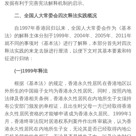
发掘有利于完善宪法解释机制的启示。
二、全国人大常委会四次释法实践概况
自1997年香港回归以来，全国人大常委会作为《基本
法》的解释主体分别于1999年、2004年、2005年、2011年
就不同的事项对《基本法》进行了解释，本部分首先对四次
释法实践的来龙去脉进行厘清，以便下文对其基本要素和特
征进行归纳：
(一)1999年释法
根据《基本法》的规定，香港永久性居民在香港地区以
外所生的中国籍子女均为香港永久性居民。同时，按照内地
法律及香港相关条例，香港永久性居民在内地所生子女须持
有公安部门颁发的单程证，且出生时父母一方已经取得香港
永久性居民资格的才能够申请成为香港永久居民。1999年1
月，香港终审法院对居港权系列案件作出终审裁决，认为香
港永久性居民在内地所生子女，无论其是否已经取得内地公