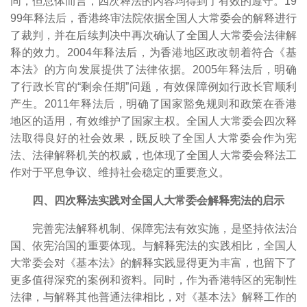
同，但总体而言，四次释法的内容均得到了有效的遵守。19
99年释法后，香港终审法院依据全国人大常委会的解释进行
了裁判，并在后续判决中再次确认了全国人大常委会法律解
释的效力。
2004年释法后，为香港地区政改朝着符合《基
本法》的方向发展提供了法律依据。2005年释法后，明确
了行政长官的“剩余任期”问题，有效保障例如行政长官顺利
产生。2011年释法后，明确了国家豁免规则和政策在香港
地区的适用，有效维护了国家主权。全国人大常委会四次释
法取得良好的社会效果，既反映了全国人大常委会作为宪
法、法律解释机关的权威，也体现了全国人大常委会释法工
作对于平息争议、维持社会稳定的重要意义。
四、四次释法实践对全国人大常委会解释宪法的启示
完善宪法解释机制、保障宪法有效实施，是坚持依法治
国、依宪治国的重要体现。与解释宪法的实践相比，全国人
大常委会对《基本法》的解释实践显得更为丰富，也留下了
更多值得深究的案例和资料。同时，作为香港特区的宪制性
法律，与解释其他普通法律相比，对《基本法》解释工作的