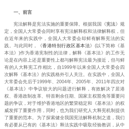
一、前言
宪法解释是宪法实施的重要保障。根据我国《
宪法
》规
定，全国人大常委会同时享有宪法解释权和法律解释权，但
在近年来的实践中，全国人大常委会却鲜有解释宪法的实
践。与此同时，《
香港特别行政区基本法
》(以下简称《基
本法》)作为香港宪制性的法律，
解释《基本法》的工作无
论是在内容上还是重要性上都与解释宪法最为接近，但与鲜
有的人大释宪工作相比，自1999年以来全国人大常委会四
次解释《基本法》的实践格外引人关注。在实践中，全国人
大常委会先后于1999年、2004年、2005年、2011年四次对
《基本法》中争议较大的问题进行解释，有效解决了居港
权、香港政制改革、特首剩余任期、国家主权豁免等重要问
题的争议，对于维护香港地区的繁荣稳定和《基本法》的权
威发挥了重要作用，同时，也为我们研究人大释宪机制提供
了重要的范本。为了探索健全我国宪法解释机制之道，我们
有必要从已有的《基本法》释法实践中吸取经验教训，从中