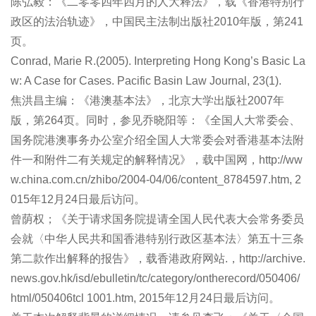
陈弘毅：《二零零四年四月的人大释法》，载《香港特别行
政区的法治轨迹》，中国民主法制出版社2010年版，第241
页。
Conrad, Marie R.(2005). Interpreting Hong Kong’s Basic La
w: A Case for Cases. Pacific Basin Law Journal, 23(1).
焦洪昌主编：《港澳基本法》，北京大学出版社2007年
版，第264页。同时，参见乔晓阳等：《全国人大常委会、
国务院港澳事务办公室介绍全国人大常委会对香港基本法附
件一和附件二有关规定的解释情况》，载中国网，http://ww
w.china.com.cn/zhibo/2004-04/06/content_8784597.htm, 2
015年12月24日最后访问。
曾荫权；《关于请求国务院提请全国人民代表大会常务委员
会就〈中华人民共和国香港特别行政区基本法〉第五十三条
第二款作出解释的报告》，载香港政府网站.，http://archive.
news.gov.hk/isd/ebulletin/tc/category/ontherecord/050406/
html/050406tcl 1001.htm, 2015年12月24日最后访问。