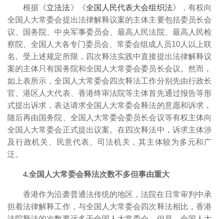
根据《
立法法
》《
全国人民代表大会组织法
》，有权向
全国人大常委会提出法律解释议案的主体主要包括委员长会
议、国务院、中央军事委员会、最高人民法院、最高人民检
察院、全国人大各专门委员会、常委会组成人员10人以上联
名。受上述规定所限，四次释法实践中直接提出法律解释议
案的主体只有国务院和全国人大常委会委员长会议。然而，
如上表所示，全国人大常委会四次释法工作分别先由行政长
官、港区人大代表、香港终审法院等主体首先通过报告等形
式提出诉求，表达请求全国人大常委会释法的意愿和诉求，
随后再由国务院、全国人大常委会委员长会议等有权主体向
全国人大常委会正式提出议案。在四次释法中，诉求主体涉
及行政机关、民意代表、司法机关，其主体较为多元和广
泛。
4.全国人大常委会释法次数不多但事由重大
香港作为沿袭普通法传统的地区，法院在日常审判中承
担着法律解释工作，与全国人大常委会四次释法相比，香港
法院释法的次数要远多于全国人大常委会。但是，全国人大