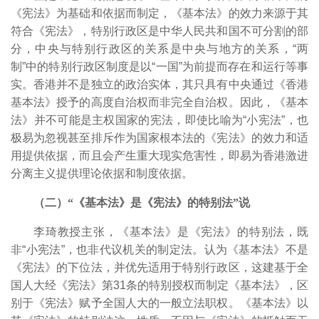
《宪法》为基础和依据而制定，《基本法》的效力来源于其
符合《宪法》，特别行政区是中华人民共和国不可分割的部
分，中央与特别行政区的关系是中央与地方的关系，“两
制”中的特别行政区制度是以“一国”为前提而存在和运行等事
实。香港并不是独立的政治实体，其只具有中央通过《香港
基本法》授予的高度自治权而非完全自治权。因此，《基本
法》并不可能是主权国家的宪法，即使比喻为“小宪法”，也
极易为忽视甚至排斥作为国家根本法的《宪法》的效力和适
用提供依据，而且会产生重大现实危害性，即易为香港激进
分离主义提供理论依据和制度依据。
（二）“《基本法》是《宪法》的特别法”说
李琦教授主张，《基本法》是《宪法》的特别法，既
非“小宪法”，也非代议机关的制定法。认为《基本法》不是
《宪法》的下位法，并优先适用于特别行政区，这建基于全
国人大经《宪法》第31条的特别授权而制定《基本法》，区
别于《宪法》赋予全国人大的一般立法职权。《基本法》以