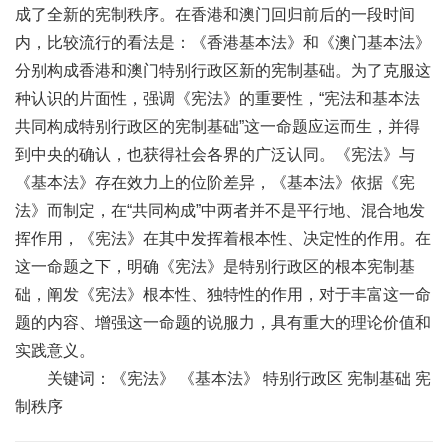
成了全新的宪制秩序。在香港和澳门回归前后的一段时间
内，比较流行的看法是：《香港基本法》和《澳门基本法》
分别构成香港和澳门特别行政区新的宪制基础。为了克服这
种认识的片面性，强调《宪法》的重要性，“宪法和基本法
共同构成特别行政区的宪制基础”这一命题应运而生，并得
到中央的确认，也获得社会各界的广泛认同。《宪法》与
《基本法》存在效力上的位阶差异，《基本法》依据《宪
法》而制定，在“共同构成”中两者并不是平行地、混合地发
挥作用，《宪法》在其中发挥着根本性、决定性的作用。在
这一命题之下，明确《宪法》是特别行政区的根本宪制基
础，阐发《宪法》根本性、独特性的作用，对于丰富这一命
题的内容、增强这一命题的说服力，具有重大的理论价值和
实践意义。
关键词：《宪法》 《基本法》 特别行政区 宪制基础 宪
制秩序