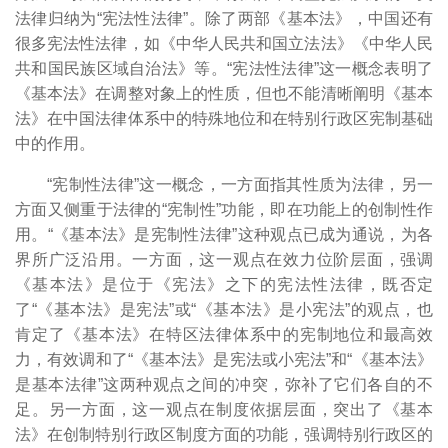
法律归纳为“宪法性法律”。除了两部《基本法》，中国还有
很多宪法性法律，如《中华人民共和国立法法》《中华人民
共和国民族区域自治法》等。“宪法性法律”这一概念表明了
《基本法》在调整对象上的性质，但也不能清晰阐明《基本
法》在中国法律体系中的特殊地位和在特别行政区宪制基础
中的作用。
“宪制性法律”这一概念，一方面指其性质为法律，另一
方面又侧重于法律的“宪制性”功能，即在功能上的创制性作
用。“《基本法》是宪制性法律”这种观点已成为通说，为各
界所广泛沿用。一方面，这一观点在效力位阶层面，强调
《基本法》是位于《宪法》之下的宪法性法律，既否定
了“《基本法》是宪法”或“《基本法》是小宪法”的观点，也
肯定了《基本法》在特区法律体系中的宪制地位和最高效
力，有效调和了“《基本法》是宪法或小宪法”和“《基本法》
是基本法律”这两种观点之间的冲突，弥补了它们各自的不
足。另一方面，这一观点在制度依据层面，突出了《基本
法》在创制特别行政区制度方面的功能，强调特别行政区的