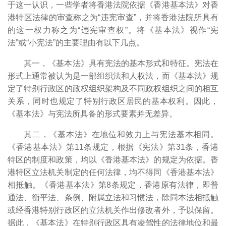
于这一认识，一些学者将香港法院依据《香港基本法》对香
港特区法律的审查称之为“违宪审查”，并将香港法院所具有
的这一权力称之为“违宪审查权”。将《基本法》视作“宪
法”或“小宪法”的主要理由有以下几点。
其一，《基本法》具有宪法的基本形式和特征。宪法在
形式上通常被认为是一部组织法和人权法，而《基本法》规
定了特别行政区的政权组织架构及不同政权组织之间的相互
关系，同时也规定了特别行政区居民的基本权利。因此，
《基本法》与宪法所具备的形式要素并无差异。
其二，《基本法》在地位和效力上与宪法基本相同。
《香港基本法》第11条规定，根据《宪法》第31条，香港
特区的制度和政策，均以《香港基本法》的规定为依据。香
港特区立法机关制定的任何法律，均不得同《香港基本法》
相抵触。《香港基本法》第8条规定，香港原有法律，即普
通法、衡平法、条例、附属立法和习惯法，除同本法相抵触
或经香港特别行政区的立法机关作出修改者外，予以保留。
据此，《基本法》在特别行政区具有凌驾性的法律地位和最