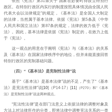
依照《宪法》第31条关于“国家在必要时得设立特别行
政区。在特别行政区内实行的制度按照具体情况由全国人民
代表大会以法律规定”的规定，《基本法》是全国人大制定
的法律，当然属于基本法律。依据《宪法》第5条及《中华
人民共和国立法法》第87条的规定，法律的效力低于《宪
法》。因此，基本法律是依据《宪法》制定的，在效力上低
于《宪法》。
这一观点的用意在于阐明《宪法》与《基本法》的关系
及《基本法》在国家法律秩序中的地位，但并未能直接回答
特别行政区的宪制基础问题。
（四）“《基本法》是宪制性法律”说
基于“《基本法》是基本法律”说的不足，产生了“《基本
法》是宪法性法律”说[
10
]（P14-17）[
11
]
（P270）和“《基本
法》是宪制性法律”说这两种观点。
“宪法性法律”是在部门法意义上依据法律的调整对象及
方法上对法律所作的分类，即将法律中调整宪法关系的一类