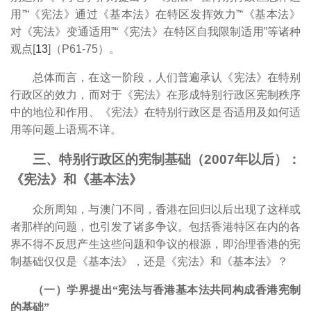
用”“《宪法》通过《基本法》在特区发挥效力”“《基本法》
对《宪法》变通适用”“《宪法》在特区自我限制适用”等诸种
观点[
13
]（P61-75）。
总体而言，在这一阶段，人们普遍承认《宪法》在特别
行政区的效力，而对于《宪法》在形成特别行政区宪制秩序
中的地位和作用、《宪法》在特别行政区是否适用及如何适
用等问题上语焉不详。
三、特别行政区的宪制基础（2007年以后）：
《宪法》和《基本法》
众所周知，与澳门不同，香港在回归以后出现了这样或
者那样的问题，也引发了诸多争议。包括香港特区在内的各
界不得不反思产生这些问题和争议的根源，即治理香港的宪
制基础仅仅是《基本法》，还是《宪法》和《基本法》？
（一）学界提出“宪法与香港基本法共同构成香港宪制
的基础”