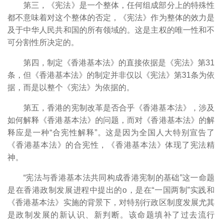
第三，《宪法》是一个整体，任何组成部分上的特殊性
都不意味着对这个整体的否定，《宪法》作为整体的效力是
及于中华人民共和国的所有领域的。这是主权的唯一性和不
可分割性所决定的。
第四，制定《香港基本法》的直接依据是《宪法》第31
条，但《香港基本法》的制定并非仅以《宪法》第31条为依
据，而是以整个《宪法》为依据的。
第五，香港的宪制改革是否合乎《香港基本法》，涉及
如何解释《香港基本法》的问题，而对《香港基本法》的解
释应是一种“合宪性解释”。这是因为全国人大特别宣告了
《香港基本法》的合宪性，《香港基本法》体现了宪法精
神。
“宪法与香港基本法共同构成香港宪制的基础”这一命题
是在香港政制发展进程中提出的o，是在“一国两制”实践和
《香港基本法》实施的背景下，对特别行政区制度发展尤其
是政制发展的新认识、新判断。该命题填补了过去流行