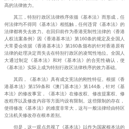
高的法律效力。
其三，特别行政区法律秩序依循《基本法》而形成，任
何法律均不得同《基本法》相抵触，任何违背《基本法》的
法律都将失去效力。在回归前作为香港宪制性法律的《香港
人权法案条例》因《香港基本法》第160条的规定及全国人
大常委会依据《香港基本法》第160条颁布的针对香港原有
法律的处理决定而失去在特别行政区的凌驾性地位。全国人
大通过制定《基本法》和对《基本法》的合宪性确认，使
《基本法》实际上成为特别行政区法律秩序的效力基础。
其四，《基本法》具有成文宪法的刚性特征。根据《香
港基本法》第159条和《澳门基本法》第144条，针对《基
本法》的修改事宜，《基本法》在修改权、修改提案权、修
改程序以及修改内容等方面均设有限制。这些限制的存在，
使得修改《基本法》的难度非常大，这与一般法律经由特区
立法机关修改存在根本差别。
但是，这一观点忽视了《基本法》以作为国家根本法的