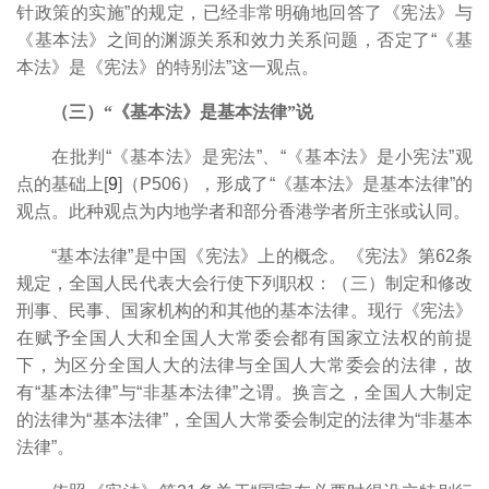
针政策的实施”的规定，已经非常明确地回答了《宪法》与
《基本法》之间的渊源关系和效力关系问题，否定了“《基
本法》是《宪法》的特别法”这一观点。
（三）“《基本法》是基本法律”说
在批判“《基本法》是宪法”、“《基本法》是小宪法”观
点的基础上[
9
]（P506），形成了“《基本法》是基本法律”的
观点。此种观点为内地学者和部分香港学者所主张或认同。
“基本法律”是中国《宪法》上的概念。《宪法》第62条
规定，全国人民代表大会行使下列职权：（三）制定和修改
刑事、民事、国家机构的和其他的基本法律。现行《宪法》
在赋予全国人大和全国人大常委会都有国家立法权的前提
下，为区分全国人大的法律与全国人大常委会的法律，故
有“基本法律”与“非基本法律”之谓。换言之，全国人大制定
的法律为“基本法律”，全国人大常委会制定的法律为“非基本
法律”。