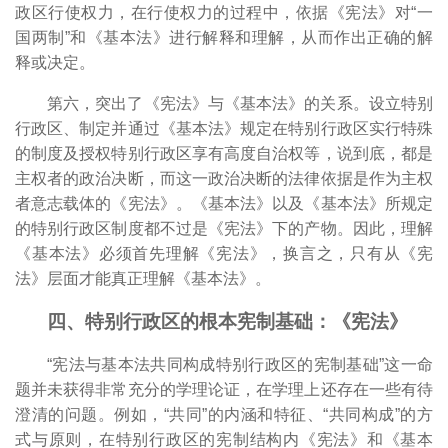
政区行使权力，在行使权力的过程中，依据《宪法》对“一
国两制”和《基本法》进行解释和理解，从而作出正确的解
释或决定。
第六，突出了《宪法》与《基本法》的关系。设立特别
行政区、制定并通过《基本法》规定在特别行政区实行特殊
的制度及授权特别行政区享有高度自治权等，说到底，都是
主权者的政治决断，而这一政治决断的法律依据是作为主权
者意志载体的《宪法》。《基本法》以及《基本法》所规定
的特别行政区制度都不过是《宪法》下的产物。因此，理解
《基本法》必须首先理解《宪法》，换言之，只有从《宪
法》层面才能真正理解《基本法》。
四、特别行政区的根本宪制基础：《宪法》
“宪法与基本法共同构成特别行政区的宪制基础”这一命
题并未获得非常充分的学理论证，在学理上还存在一些有待
澄清的问题。例如，“共同”的内涵和特征、“共同构成”的方
式与原则，在特别行政区的宪制结构内《宪法》和《基本