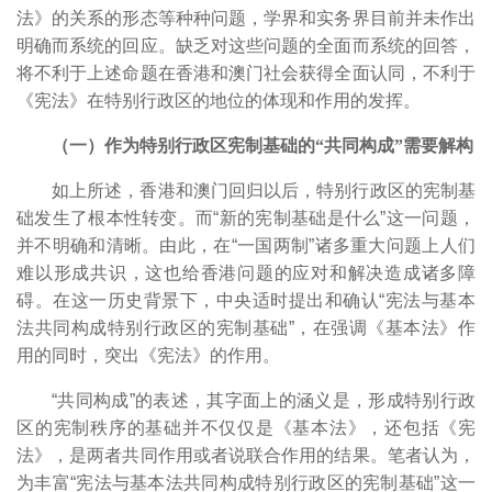
法》的关系的形态等种种问题，学界和实务界目前并未作出
明确而系统的回应。缺乏对这些问题的全面而系统的回答，
将不利于上述命题在香港和澳门社会获得全面认同，不利于
《宪法》在特别行政区的地位的体现和作用的发挥。
（一）作为特别行政区宪制基础的“共同构成”需要解构
如上所述，香港和澳门回归以后，特别行政区的宪制基
础发生了根本性转变。而“新的宪制基础是什么”这一问题，
并不明确和清晰。由此，在“一国两制”诸多重大问题上人们
难以形成共识，这也给香港问题的应对和解决造成诸多障
碍。在这一历史背景下，中央适时提出和确认“宪法与基本
法共同构成特别行政区的宪制基础”，在强调《基本法》作
用的同时，突出《宪法》的作用。
“共同构成”的表述，其字面上的涵义是，形成特别行政
区的宪制秩序的基础并不仅仅是《基本法》，还包括《宪
法》，是两者共同作用或者说联合作用的结果。笔者认为，
为丰富“宪法与基本法共同构成特别行政区的宪制基础”这一