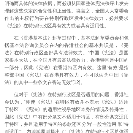
明确而具体的法律依据，而必须从国家整体宪法秩序出发去
理解这些决定的合宪性和正当性。换言之，全国人大常委会
作出的主权行为要在特别行政区发生法律效力，必然要求
《宪法》在特别行政区具有效力或者具有适用性。
在《香港基本法》起草过程中，基本法起草委员会和包
括基本法咨询委员会在内的香港社会的基本共识是，《宪
法》在特别行政区全部具有法律效力。“中国《宪法》是国
家根本大法，在全国具有最高法律效力，香港特区是中国的
一部分，因此《宪法》在香港特区内有效。这里‘有效’是指
整部中国《宪法》在香港具有效力，不可以认为中国《宪
法》的其中一些条文在香港无效”[
12
]。
但对于《宪法》在特别行政区是否适用的问题，香港社
会认为，“即使《宪法》在特区有效并不表示《宪法》适用
于特区，《宪法》的适用性视乎地区本身的情况及特殊性，
因此《宪法》中有部分条文不适用于特区，有部分条文适用
于特区，并且适用于特区的条款还区分为‘一般性适用’和‘特
别适用’”。内地学界则提出了“《宪法》在特别行政区总体适