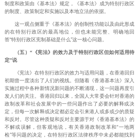
制度和政策由《基本法》规定，《基本法》成为特别行政区
的制度、政策制定和实施以及本地立法的依据。
这一观点侧重于《基本法》的创制性功能以及由此形成
的在特别行政区的最高地位，但也未能完整、明确地回
答“特别行政区宪制基础是什么”这一核心问题。
（五）“《宪法》的效力及于特别行政区但如何适用待
定”说
《宪法》在特别行政区的效力与适用问题，在香港回归
初期曾一度淡出了人们的视线。但随着《香港基本法》深入
实施过程中各种新情况新问题的不断涌现，这一问题再度引
发人们的关注。香港回归以来，全国人大常委会针对香港的
政制改革和社会发展中的一些问题作出了必要的解释或决
定，但每一次解释或决定都必定会引来港人或多或少的质疑
和反对。尽管这种质疑和反对主要源于对《香港基本法》的
不解或误解，但客观地说，有关香港政制改革和“一地两
检”等问题的决定，在特别行政区法律秩序中未必都能找到