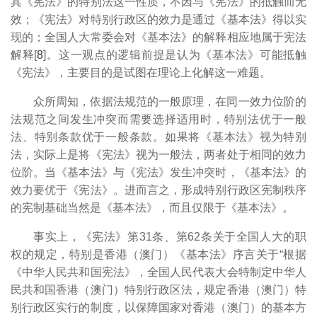
其《宪法》的特别法这一性质，不因与《宪法》的抵触而无
效；《宪法》对特别行政区的效力是通过《基本法》得以实
现的；全国人大常委会对《基本法》的解释相应地属于宪法
解释[
8
]。这一观点的逻辑前提是认为《基本法》可能抵触
《宪法》，主要目的是试图在理论上化解这一难题。
众所周知，依据法规范的一般原理，在同一效力位阶的
法规范之间发生冲突而需要选择适用时，特别法优于一般
法、特别条款优于一般条款。如果将《基本法》视为特别
法，实际上是将《宪法》视为一般法，两者处于相同的效力
位阶。当《基本法》与《宪法》发生冲突时，《基本法》的
效力要优于《宪法》。进而言之，形成特别行政区宪制秩序
的宪制基础当然是《基本法》，而且仅限于《基本法》。
事实上，《宪法》第31条、第62条关于全国人大的职
权的规定，特别是香港（澳门）《基本法》序言关于“根据
《中华人民共和国宪法》，全国人民代表大会特制定中华人
民共和国香港（澳门）特别行政区法，规定香港（澳门）特
别行政区实行的制度，以保障国家对香港（澳门）的基本方