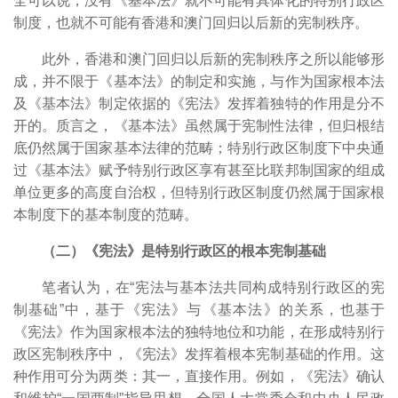
全可以说，没有《基本法》就不可能有具体化的特别行政区
制度，也就不可能有香港和澳门回归以后新的宪制秩序。
此外，香港和澳门回归以后新的宪制秩序之所以能够形
成，并不限于《基本法》的制定和实施，与作为国家根本法
及《基本法》制定依据的《宪法》发挥着独特的作用是分不
开的。质言之，《基本法》虽然属于宪制性法律，但归根结
底仍然属于国家基本法律的范畴；特别行政区制度下中央通
过《基本法》赋予特别行政区享有甚至比联邦制国家的组成
单位更多的高度自治权，但特别行政区制度仍然属于国家根
本制度下的基本制度的范畴。
（二）《宪法》是特别行政区的根本宪制基础
笔者认为，在“宪法与基本法共同构成特别行政区的宪
制基础”中，基于《宪法》与《基本法》的关系，也基于
《宪法》作为国家根本法的独特地位和功能，在形成特别行
政区宪制秩序中，《宪法》发挥着根本宪制基础的作用。这
种作用可分为两类：其一，直接作用。例如，《宪法》确认