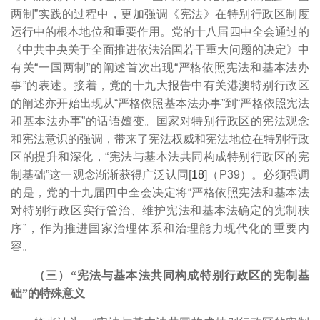
两制”实践的过程中，更加强调《宪法》在特别行政区制度
运行中的根本地位和重要作用。党的十八届四中全会通过的
《中共中央关于全面推进依法治国若干重大问题的决定》中
有关“一国两制”的阐述首次出现“严格依照宪法和基本法办
事”的表述。接着，党的十九大报告中有关港澳特别行政区
的阐述亦开始出现从“严格依照基本法办事”到“严格依照宪法
和基本法办事”的话语嬗变。国家对特别行政区的宪法观念
和宪法意识的强调，带来了宪法权威和宪法地位在特别行政
区的提升和深化，“宪法与基本法共同构成特别行政区的宪
制基础”这一观念渐渐获得广泛认同[
18
]（P39）。必须强调
的是，党的十九届四中全会决定将“严格依照宪法和基本法
对特别行政区实行管治、维护宪法和基本法确定的宪制秩
序”，作为推进国家治理体系和治理能力现代化的重要内
容。
（三）“宪法与基本法共同构成特别行政区的宪制基
础”的特殊意义