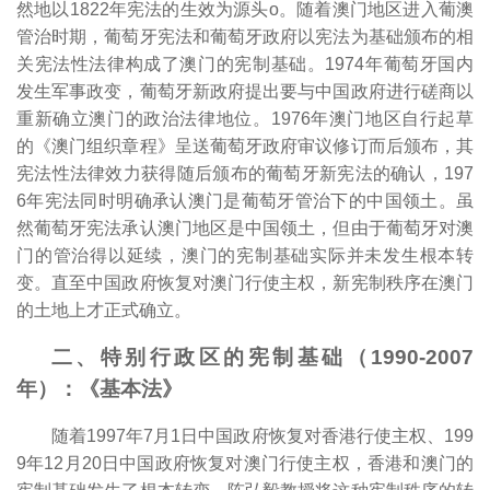
然地以1822年宪法的生效为源头o。随着澳门地区进入葡澳
管治时期，葡萄牙宪法和葡萄牙政府以宪法为基础颁布的相
关宪法性法律构成了澳门的宪制基础。1974年葡萄牙国内
发生军事政变，葡萄牙新政府提出要与中国政府进行磋商以
重新确立澳门的政治法律地位。1976年澳门地区自行起草
的《澳门组织章程》呈送葡萄牙政府审议修订而后颁布，其
宪法性法律效力获得随后颁布的葡萄牙新宪法的确认，197
6年宪法同时明确承认澳门是葡萄牙管治下的中国领土。虽
然葡萄牙宪法承认澳门地区是中国领土，但由于葡萄牙对澳
门的管治得以延续，澳门的宪制基础实际并未发生根本转
变。直至中国政府恢复对澳门行使主权，新宪制秩序在澳门
的土地上才正式确立。
二、特别行政区的宪制基础（1990-2007
年）：《基本法》
随着1997年7月1日中国政府恢复对香港行使主权、199
9年12月20日中国政府恢复对澳门行使主权，香港和澳门的