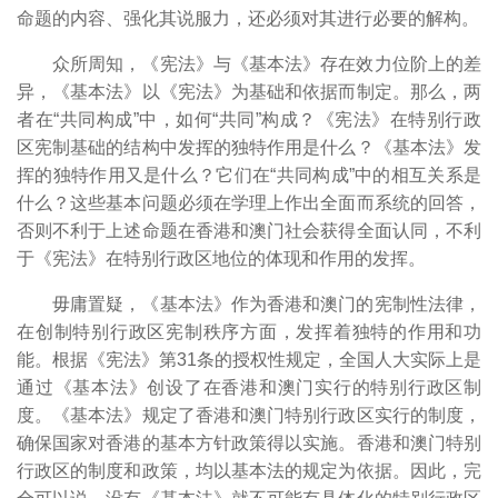
命题的内容、强化其说服力，还必须对其进行必要的解构。
众所周知，《宪法》与《基本法》存在效力位阶上的差
异，《基本法》以《宪法》为基础和依据而制定。那么，两
者在“共同构成”中，如何“共同”构成？《宪法》在特别行政
区宪制基础的结构中发挥的独特作用是什么？《基本法》发
挥的独特作用又是什么？它们在“共同构成”中的相互关系是
什么？这些基本问题必须在学理上作出全面而系统的回答，
否则不利于上述命题在香港和澳门社会获得全面认同，不利
于《宪法》在特别行政区地位的体现和作用的发挥。
毋庸置疑，《基本法》作为香港和澳门的宪制性法律，
在创制特别行政区宪制秩序方面，发挥着独特的作用和功
能。根据《宪法》第31条的授权性规定，全国人大实际上是
通过《基本法》创设了在香港和澳门实行的特别行政区制
度。《基本法》规定了香港和澳门特别行政区实行的制度，
确保国家对香港的基本方针政策得以实施。香港和澳门特别
行政区的制度和政策，均以基本法的规定为依据。因此，完