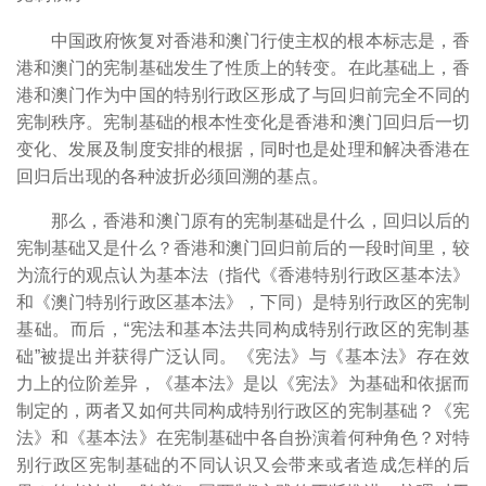
中国政府恢复对香港和澳门行使主权的根本标志是，香
港和澳门的宪制基础发生了性质上的转变。在此基础上，香
港和澳门作为中国的特别行政区形成了与回归前完全不同的
宪制秩序。宪制基础的根本性变化是香港和澳门回归后一切
变化、发展及制度安排的根据，同时也是处理和解决香港在
回归后出现的各种波折必须回溯的基点。
那么，香港和澳门原有的宪制基础是什么，回归以后的
宪制基础又是什么？香港和澳门回归前后的一段时间里，较
为流行的观点认为基本法（指代《香港特别行政区基本法》
和《澳门特别行政区基本法》，下同）是特别行政区的宪制
基础。而后，“宪法和基本法共同构成特别行政区的宪制基
础”被提出并获得广泛认同。《宪法》与《基本法》存在效
力上的位阶差异，《基本法》是以《宪法》为基础和依据而
制定的，两者又如何共同构成特别行政区的宪制基础？《宪
法》和《基本法》在宪制基础中各自扮演着何种角色？对特
别行政区宪制基础的不同认识又会带来或者造成怎样的后