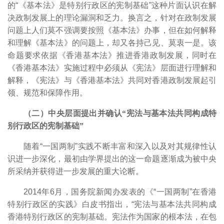
的“《基本法》是特别行政区的宪制基础”这种片面认识在解
决政制发展上的理论漏洞和乏力。换言之，针对在政制发展
问题上人们莫不强调要按照《基本法》办事，但在如何解释
和理解《基本法》的问题上，却又各持己见、莫衷一是。该
命题要求依据《香港基本法》推进香港政制发展，同时在
《香港基本法》实施过程中必须从《宪法》层面进行理解和
解释，《宪法》与《香港基本法》共同对香港政制发展起引
领、规范和保障作用。
（二）中央层面提出并确认“宪法与基本法共同构成特
别行政区的宪制基础”
随着“一国两制”实践不断丰富和深入以及对其规律性认
识进一步深化，最初由学界提出的这一命题逐渐成为被中央
所采纳并获得进一步发展的重大论断。
2014年6月，国务院新闻办发表的《“一国两制”在香港
特别行政区的实践》白皮书指出，“宪法与基本法共同构成
香港特别行政区的宪制基础。宪法作为国家的根本法，在包