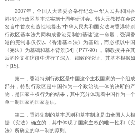
2007年，全国人大常委会举行纪念中华人民共和国香
港特别行政区基本法实施十周年研讨会。韩大元教授在会议
发言中首次创造性地提出“中华人民共和国宪法与香港特别
行政区基本法共同构成香港宪制的基础”这一命题，强调香
港的宪制非仅仅以《香港基本法》为基础，而必须以中国
《宪法》为基础和基本背景[
14
]（P77-90）。韩教授并在其
后的论文和访谈中进行了深入、细致的论证。其基本根据如
下[
15
]。
第一，香港特别行政区是中国这个主权国家的一个组成
部分，特别行政区是中国作为一个政治统一体的决断的产
物，是国家主权行为的结果，其中充分体现着中国作为一个
单一制国家的国家意识。
第二，香港宪制的基本原则和基本制度是由全国人大根
据《宪法》确立的，其中体现了国家主权的唯一性和《宪
法》所确立的单一制的原则。