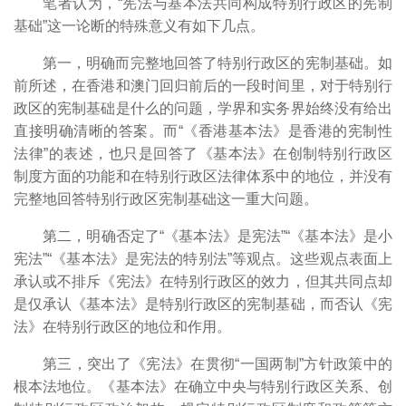
笔者认为，“宪法与基本法共同构成特别行政区的宪制
基础”这一论断的特殊意义有如下几点。
第一，明确而完整地回答了特别行政区的宪制基础。如
前所述，在香港和澳门回归前后的一段时间里，对于特别行
政区的宪制基础是什么的问题，学界和实务界始终没有给出
直接明确清晰的答案。而“《香港基本法》是香港的宪制性
法律”的表述，也只是回答了《基本法》在创制特别行政区
制度方面的功能和在特别行政区法律体系中的地位，并没有
完整地回答特别行政区宪制基础这一重大问题。
第二，明确否定了“《基本法》是宪法”“《基本法》是小
宪法”“《基本法》是宪法的特别法”等观点。这些观点表面上
承认或不排斥《宪法》在特别行政区的效力，但其共同点却
是仅承认《基本法》是特别行政区的宪制基础，而否认《宪
法》在特别行政区的地位和作用。
第三，突出了《宪法》在贯彻“一国两制”方针政策中的
根本法地位。《基本法》在确立中央与特别行政区关系、创