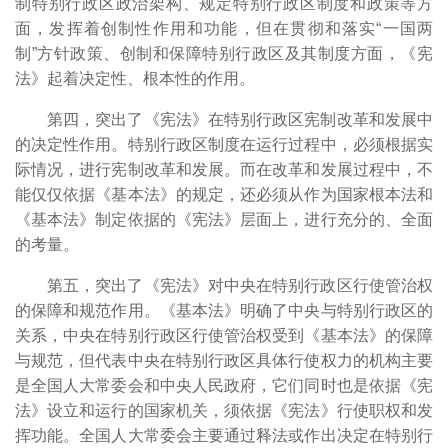
制特别行政区政治架构、规定特别行政区制度和政策等方
面，发挥着创制性作用和功能，但在贯彻和落实“一国两
制”方针政策、创制和保障特别行政区及其制度方面，《宪
法》起着决定性、根本性的作用。
第四，突出了《宪法》在特别行政区宪制改革和发展中
的决定性作用。特别行政区制度在运行过程中，必须根据实
际情况，进行宪制改革和发展。而在改革和发展过程中，不
能仅仅依据《基本法》的规定，还必须从作为国家根本法和
《基本法》制定依据的《宪法》层面上，进行充分的、全面
的考量。
第五，突出了《宪法》对中央在特别行政区行使管治权
的保障和规范作用。《基本法》明确了中央与特别行政区的
关系，中央在特别行政区行使管治权受到《基本法》的保障
与规范，但代表中央在特别行政区具体行使权力的机构主要
是全国人大常委会和中央人民政府，它们同时也是依据《宪
法》设立和运行的国家机关，须依据《宪法》行使职权和发
挥功能。全国人大常委会主要通过释法或作出决定在特别行