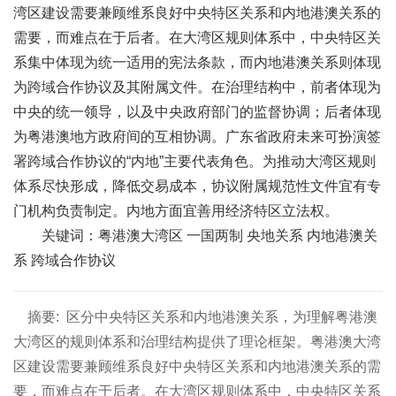
湾区建设需要兼顾维系良好中央特区关系和内地港澳关系的
需要，而难点在于后者。在大湾区规则体系中，中央特区关
系集中体现为统一适用的宪法条款，而内地港澳关系则体现
为跨域合作协议及其附属文件。在治理结构中，前者体现为
中央的统一领导，以及中央政府部门的监督协调；后者体现
为粤港澳地方政府间的互相协调。广东省政府未来可扮演签
署跨域合作协议的“内地”主要代表角色。为推动大湾区规则
体系尽快形成，降低交易成本，协议附属规范性文件宜有专
门机构负责制定。内地方面宜善用经济特区立法权。
关键词：粤港澳大湾区 一国两制 央地关系 内地港澳关
系 跨域合作协议
摘要:
区分中央特区关系和内地港澳关系，为理解粤港澳
大湾区的规则体系和治理结构提供了理论框架。粤港澳大湾
区建设需要兼顾维系良好中央特区关系和内地港澳关系的需
要，而难点在于后者。在大湾区规则体系中，中央特区关系