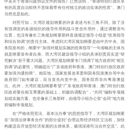
中英关于香港问题协议文件的报告》已然说明，“香港特别行政区享
有的高度自治权绝不意味着带有任何独立的政治实体的性质”。澳门
当然也是如此。
对照可知，大湾区规划纲要的许多表述与长三角不同。除了没
有强调党的各级组织的领导作用和战斗堡垒作用外，通过调整语句
位置，也没有像长三角规划纲要那样直接规定领导小组是“统筹指导
和综合协调”的责任主体。考虑到大湾区规划纲要是由中共中央、国
务院发布的，纲要中“加强对规划实施的统筹指导”一句省略的主体当
就是纲要发布者自身。而大湾区建设领导小组的具体职责其实是“研
究解决”若干重大问题。大湾区规划纲要专门强调了地方政府间“相互
协调”的必要性，明确提出“广东省政府和香港、澳门特别行政区政府
要加强沟通协商”。相应地，国家发展改革委和国务院港澳办等中央
政府部门如有建议，应当首先向党中央、国务院而非向粤港澳提
出。此外，大湾区规划纲要希望“广东省政府和香港、澳门特别行政
区政府要在相互尊重的基础上，积极协调配合”，“共同”编制专项规
划或实施方案。也非像长三角那样，由领导小组办公室“会同”地方政
府编制专项规划。
在“严格依照宪法、基本法办事”的思想指导下，大湾区规划纲要
在“加强法律事务合作”的部分提到“合理运用经济特区立法权，加快
构建适应开放型经济发展的法律体系，极强深港司法合作交流”。此