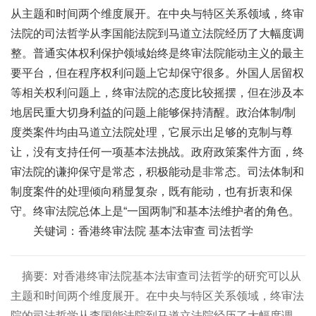
从主题和时间两个维度展开。在中央与特区关系领域，终审
法院的司法哲学从李国能法院到马道立法院经历了大幅度调
整。普通实体权利保护领域始终是终审法院能动主义的最主
要平台，但在程序权利问题上它却保守很多。外国人居留权
等相关权利问题上，终审法院的态度比较摇摆，但在涉及本
地居民重大切身利益的问题上能够保持清醒。政治体制/制
度类案件均由马道立法院处理，它展示出足够的克制与尊
让，没有支持任何一项基本法挑战。政府政策案件方面，终
审法院的谦抑保守是常态，积极能动是非常态。司法体制和
制度案件的处理倾向稍显复杂，既有能动，也有折衷和保
守。终审法院总体上是“一国两制”和基本法维护者的角色。
关键词：香港终审法院 基本法审查 司法哲学
摘要:
对香港终审法院基本法审查司法哲学的研究可以从
主题和时间两个维度展开。在中央与特区关系领域，终审法
院的司法哲学从李国能法院到马道立法院经历了大幅度调