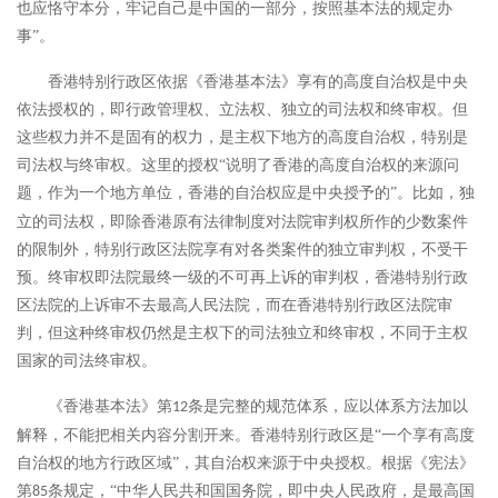
也应恪守本分，牢记自己是中国的一部分，按照基本法的规定办
事”。
香港特别行政区依据《香港基本法》享有的高度自治权是中央
依法授权的，即行政管理权、立法权、独立的司法权和终审权。但
这些权力并不是固有的权力，是主权下地方的高度自治权，特别是
司法权与终审权。这里的授权
“说明了香港的高度自治权的来源问
题，作为一个地方单位，香港的自治权应是中央授予的”。
比如，独
立的司法权，即除香港原有法律制度对法院审判权所作的少数案件
的限制外，特别行政区法院享有对各类案件的独立审判权，不受干
预。终审权即法院最终一级的不可再上诉的审判权，香港特别行政
区法院的上诉审不去最高人民法院，而在香港特别行政区法院审
判，但这种终审权仍然是主权下的司法独立和终审权，不同于主权
国家的司法终审权。
《香港基本法》第
条是完整的规范体系，应以体系方法加以
12
解释，不能把相关内容分割开来。香港特别行政区是“一个享有高度
自治权的地方行政区域”，其自治权来源于中央授权。根据《宪法》
第
条规定，“中华人民共和国国务院，即中央人民政府，是最高国
85