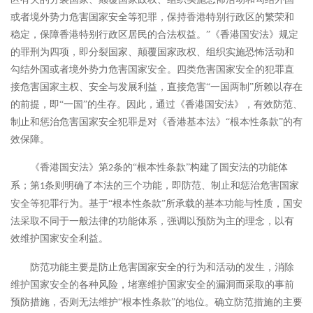
或者境外势力危害国家安全等犯罪，保持香港特别行政区的繁荣和
稳定，保障香港特别行政区居民的合法权益。”《香港国安法》规定
的罪刑为四项，即分裂国家、颠覆国家政权、组织实施恐怖活动和
勾结外国或者境外势力危害国家安全。四类危害国家安全的犯罪直
接危害国家主权、安全与发展利益，直接危害“一国两制”所赖以存在
的前提，即“一国”的生存。因此，通过《香港国安法》，有效防范、
制止和惩治危害国家安全犯罪是对《香港基本法》“根本性条款”的有
效保障。
《香港国安法》第
条的“根本性条款”构建了国安法的功能体
2
系；第
条则明确了本法的三个功能，即防范、制止和惩治危害国家
1
安全等犯罪行为。基于“根本性条款”所承载的基本功能与性质，国安
法采取不同于一般法律的功能体系，强调以预防为主的理念，以有
效维护国家安全利益。
防范功能主要是防止危害国家安全的行为和活动的发生，消除
维护国家安全的各种风险，堵塞维护国家安全的漏洞而采取的事前
预防措施，否则无法维护
“根本性条款”的地位。确立防范措施的主要