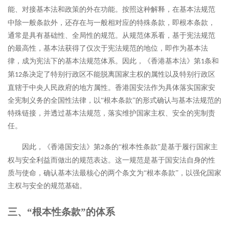
能、对接基本法和政策的外在功能。
按照这种解释，在基本法规范
中除一般条款外，还存在与一般相对应的特殊条款，即根本条款，
通常是具有基础性、全局性的规范。从规范体系看，基于宪法规范
的最高性，基本法获得了仅次于宪法规范的地位，即作为基本法
律，成为宪法下的基本法规范体系。因此，《香港基本法》第
条和
1
第
条决定了特别行政区不能脱离国家主权的属性以及特别行政区
12
直辖于中央人民政府的地方属性。香港国安法作为具体落实国家安
全宪制义务的全国性法律，以“根本条款”的形式确认与基本法规范的
特殊链接，并透过基本法规范，落实维护国家主权、安全的宪制责
任。
因此，《香港国安法》第
条的“根本性条款”是基于履行国家主
2
权与安全利益而做出的规范表达。这一规范是基于国安法自身的性
质与使命，确认基本法最核心的两个条文为“根本条款”，以强化国家
主权与安全的规范基础。
三、
“根本性条款”的体系