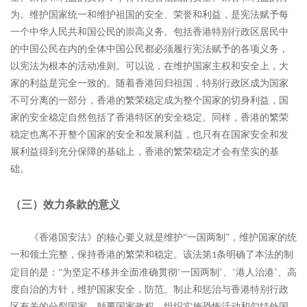
为。维护国家统一和维护祖国的安全、荣誉和利益，是宪法赋予每
一个中华人民共和国公民的崇高义务。包括香港特别行政区居民中
的中国公民在内的全体中国公民都必须履行宪法赋予的各项义务，
以宪法为根本的活动准则。可以说，在维护国家主权和安全上，大
家的利益是完全一致的。随着香港回归祖国，特别行政区成为国家
不可分离的一部分，香港的繁荣稳定成为整个国家的切身利益，国
家的安全稳定自然包括了香港特区的安全稳定。同样，香港的繁荣
稳定也离不开整个国家的安全和发展利益，也只有在国家安全和发
展利益得到充分保障的基础上，香港的繁荣稳定才会有坚实的基
础。
（三）效力条款的意义
《香港国安法》的核心要义就是维护
“一国两制”，维护国家的统
一和领土完整，保持香港的繁荣和稳定。该法第
条明确了本法的制
1
定目的是：“为坚定不移并全面准确贯彻‘一国两制’、‘港人治港’、高
度自治的方针，维护国家安全，防范、制止和惩治与香港特别行政
区有关的分裂国家、颠覆国家政权、组织实施恐怖活动和勾结外国