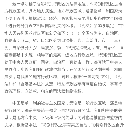
这一条明确了香港特别行政区的法律地位，即特别行政区是地
方行政区域，具有地方属性。地方行政区域，通常指单一制国家为
了便于管理，根据政治、经济、民族状况及地理历史条件对全国领
土进行划分并设立相应国家机关的区域。《宪法》第
条规定，“中
30
华人民共和国的行政区域划分如下：（一）全国分为省、自治区、
直辖市；（二）省、自治区分为自治州、县、自治县、市；（三）
县、自治县分为乡、民族乡、镇。”根据宪法规定，省、自治区、直
辖市都是中央统一领导下的最高一级地方行政区域。特别行政区直
辖于中央人民政府，同省、自治区、直辖市一样，都直辖于中央人
民政府，所以它们的行政地位相当，在全国的行政区划中处于相同
层次，是我国的地方行政区域。同时，根据“一国两制”方针、《宪
法》和《香港基本法》规定，特别行政区享有高度自治权，享有行
政管理权、立法权、独立的司法权和终审权。
中国是单一制的社会主义国家，无论是一般行政区域，还是特
别行政区，都是中央统一领导下的地方行政区域。它们和中央的关
系，是地方和中央、下级和上级的关系，同时也是被监督与监督的
关系。根据基本法，
“特别行政区享有高度自治，而特别行政区自身