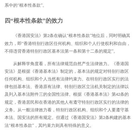
系中的“根本性条款”。
四
“根本性条款”的效力
《香港国安法》第
条在确认“根本性条款”地位后，同时明确其
2
效力，即“香港特别行政区任何机构、组织和个人行使权利和自由，
不得违背香港特别行政区基本法第一条和第十二条的规定”。
从解释学角度看，所有法律规范自然产生法律效力。《香港国
安法》是根据《香港基本法》制定的，基本法的规定对特别行政区
任何机构、组织和个人当然有法律约束力。在特别行政区实行的法
律包括基本法、香港原有法律、特别行政区立法机关制定的法律以
及列入基本法附件三的全国性法律。根据《香港基本法》第
条的
42
规定，香港居民和在香港的其他人有遵守特别行政区实行的法律的
义务。从一般法律效力看，特别行政区机构、组织和个人要遵守基
本法、国安法的所有规定。但通过《香港国安法》第
条构建的基本
2
法“根本性条款”，其约束力则具有特殊的意义。