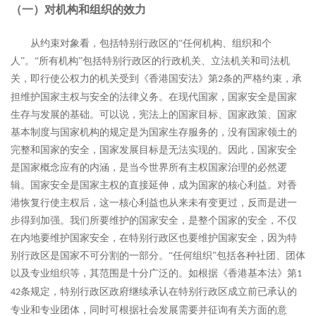
（一）对机构和组织的效力
从约束对象看，包括特别行政区的
“任何机构、组织和个
人”。“所有机构”包括特别行政区的行政机关、立法机关和司法机
关，即行使公权力的机关受到《香港国安法》第
条的严格约束，承
2
担维护国家主权与安全的法律义务。在现代国家，国家安全是国家
生存与发展的基础。可以说，宪法上的国家目标、国家政策、国家
基本制度与国家机构的规定是为国家生存服务的，没有国家领土的
完整和国家的安全，国家发展目标是无法实现的。因此，国家安全
是国家概念应有的内涵，是当今世界所有主权国家治理的必然逻
辑。国家安全是国家主权的直接延伸，成为国家的核心利益。对香
港恢复行使主权后，这一核心利益也从来未有变更过，反而是进一
步得到加强。我们所要维护的国家安全，是整个国家的安全，不仅
在内地要维护国家安全，在特别行政区也要维护国家安全，因为特
别行政区是国家不可分割的一部分。“任何组织”包括各种社团、团体
以及专业组织等，其范围是十分广泛的。如根据《香港基本法》第
1
条规定，特别行政区政府继续承认在特别行政区成立前已承认的
42
专业和专业团体，同时可根据社会发展需要并征询有关方面的意