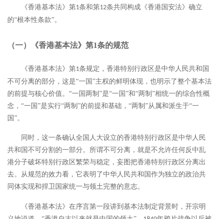
《香港基本法》第
条和第
条共同构成《香港国安法》确立
1
12
的“根本性条款”。
（一）《香港基本法》第
1
条的规范
《香港基本法》第
条规定，香港特别行政区是中华人民共和国
1
不可分离的部分，这是“一国”主权的鲜明体现，也明示了整个基本法
的前提与核心价值。“一国两制”是“一国”和“两制”相统一的综合性概
念，“一国”是实行“两制”的前提和基础，“两制”从属和派生于“一
国”。
同时，这一条确认全国人大设立的香港特别行政区是中华人民
共和国不可分割的一部分。所谓不可分离，就是不允许任何反中乱
港分子破坏特别行政区繁荣与稳定，妄图把香港特别行政区分离出
去。从规范的效力看，它表明了中华人民共和国作为独立的政治共
同体实现和捍卫国家统一与领土完整的意志。
《香港基本法》在序言第一段讲到基本法制定背景时，开宗明
义地说道，
“香港自古以来就是中国的领土”，
年鸦片战争以后被