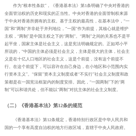
作为
“根本性条款”，《香港基本法》第
条明确了中央对香港的
1
全面管治权的历史和现实的正当性。中央对香港的全面管制权来源
于中央对香港所拥有的主权。基于主权的最高性，在基本法中，“一
国”和“两制”并非处于并列地位，“一国”作为前提，其核心就是维护
主权，“两制”是中国主权之下的“两制”。“两制”之间的关系也不是平
起平坐，国家主体是社会主义，这是宪法明确规定的。正如邓小平
所说的，“中国的主体必须是社会主义，主体是很大的主体，社会主
义是在十亿人口地区的社会主义，这是个前提，没有这个前提不
行。在这个前提下，可以容许在自己身边，在小地区和小范围内实
行资本主义”。
“保留”资本主义制度或者“不实行”社会主义制度和政
策都是在一国宪法框架内的制度安排。因此，“一国两制”下的“两
制”可以和谐共处，但不能以“两制”对抗主体的社会主义制度。
（二）《香港基本法》第
12
条的规范
《香港基本法》第
条规定，香港特别行政区是中华人民共和
12
国的一个享有高度自治权的地方行政区域，直辖于中央人民政府。