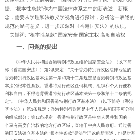
据。“根本性条款”作为中国法律体系之中的新表述、新概
念，需要从学理和法教义学视角进行探讨，分析这一表述的
规范内涵与意义，进一步加深对《香港国安法》的认识。
关键词:
“根本性条款” 国家安全 国家主权 高度自治权
一、问题的提出
《中华人民共和国香港特别行政区维护国家安全法》（以下简
称《香港国安法》）第
条规定：“关于香港特别行政区法律地位的
2
香港特别行政区基本法第一条和第十二条规定是香港特别行政区基
本法的根本性条款。香港特别行政区任何机构、组织和个人行使权
利和自由，不得违背香港特别行政区基本法第一条和第十二条的规
定”。《中华人民共和国香港特别行政区基本法》（以下简称《香港
基本法》）第
条规定：香港特别行政区是中华人民共和国不可分割
1
的组成部分；第
条规定：香港特别行政区是中华人民共和国的一
12
个享有高度自治权的地方行政区域，直辖于中央人民政府。通过香
港国安法确立基本法的“根本性条款”是法学理论的新表述，也是对基