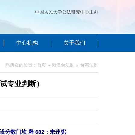
中国人民大学公法研究中心主办
中心机构
关于我们
您所在的位置：
首页
港澳台法制
台湾法制
考试专业判断）
设分数门坎 释 682：未违宪