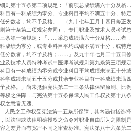
第十五条第二项规定：「前项总成绩满六十分及格…
有一科成绩为零分、专业科目平均不满五十分、特定
数者，均不予及格。」（九十七年五月十四日修正发
十条第二项规定亦同）、专门职业及技术人员考试总
第一项规定：「……采总成绩满六十分及格……者，
绩为零分，或专业科目平均成绩不满五十分，或特定
数者，均不予及格；……」及九十年七月二十五日修
技术人员特种考试中医师考试规则第九条第三项规定
有一科成绩为零分或专业科目平均成绩未满五十分或
成绩未满五十五分或其余专业科目有一科成绩未满四
格。」尚未抵触宪法第二十三条法律保留原则、比例
之保障，与宪法第十五条保障人民工作权及第十八条
之意旨无违。
书： 人民之工作权受宪法第十五条所保障，其内涵包括选
法律或法律明确授权之命令对职业自由所为之限制是
差异而有宽严不同之审查标准。宪法第八十六条第二