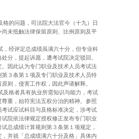
格的问题，司法院大法官今（十九）日
令尚未抵触法律保留原则、比例原则及平
，经评定总成绩虽满六十分，但专业科
格处分，提起诉愿，遭考试院决定驳回。
定。因此认为专门职业及技术人员考试法
则第３条第１项及专门职业及技术人员特
留原则，侵害工作权，因此声请解释。
及格者具有执业所需知识与能力，考试
度尊重，始符宪法五权分治的精神。参照
员考试应试科目与及格标准决定，涉考试
考试院依法律规定授权修正发布专门职业
考试总成绩计算规则第３条第１项规定，
定，并就「总成绩满六十分及格」具体内