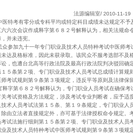
法源编辑室/ 2010-11-19
特考有零分或专科平均或特定科目成绩未达规定不予及
三六六次会议作成释字第６８２号解释认为，相关法规命
障，并未违宪。
参加九十一年专门职业及技术人员特种考试中医师考试
绩未达及格标准，因此未获录取。该民众不服考选部不及
诉讼，也遭台北高等行政法院及最高行政法院判决驳回确
第１５条第２项、专门职业及技术人员考试总成绩计算规
医师考试规则第９条第３项规定，违反平等原则及法律保
字第６８２号解释认为，专门职业人员考试在确保考试
有关考试资格及方法规定，涉及考试专业判断者，应予适
及技术人员考试法第１５条、第１９条规定，专门职业人
，除由立法者直接规定外，亦可基于法律授权命令规定。
员考试法施行细则第１５条第２项、专门职业及技术人员
职业及技术人员特种考试中医师考试规则第９条第３项规