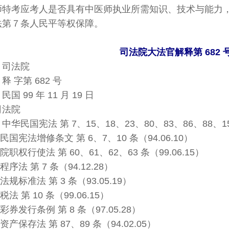
师特考应考人是否具有中医师执业所需知识、技术与能力
法第７条人民平等权保障。
司法院大法官解释第 682 
：司法院
 字第 682 号
 99 年 11 月 19 日
司法院
华民国宪法 第 7、15、18、23、80、83、86、88、155
法增修条文 第 6、7、10 条（94.06.10）
使法 第 60、61、62、63 条（99.06.15）
 第 7 条（94.12.28）
准法 第 3 条（93.05.19）
 10 条（99.06.15）
行条例 第 8 条（97.05.28）
存法 第 87、89 条（94.02.05）