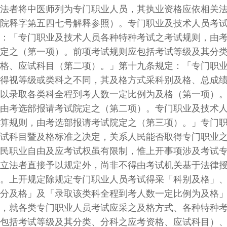
将中医师列为专门职业人员，其执业资格应依相关法
字第五四七号解释参照）。专门职业及技术人员考试
专门职业及技术人员各种特种考试之考试规则，由考
（第一项）。前项考试规则应包括考试等级及其分类
应试科目（第二项）。」第十九条规定：「专门职业
等级或类科之不同，其及格方式采科别及格、总成绩
取各类科全程到考人数一定比例为及格（第一项）。
选部报请考试院定之（第二项）。专门职业及技术人
则，由考选部报请考试院定之（第三项）。」专门职
目暨及格标准之决定，关系人民能否取得专门职业之
业自由及应考试权虽有限制，惟上开事项涉及考试专
者直接予以规定外，尚非不得由考试机关基于法律授
开规定除规定专门职业人员考试得采「科别及格」、
格」及「录取该类科全程到考人数一定比例为及格」
各类专门职业人员考试应采之及格方式、各种特种考
考试等级及其分类、分科之应考资格、应试科目）、