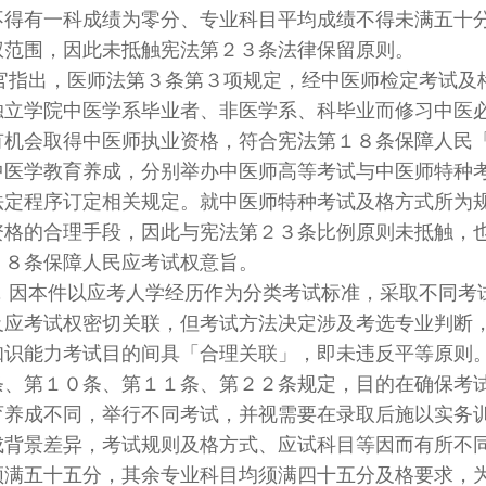
不得有一科成绩为零分、专业科目平均成绩不得未满五十
权范围，因此未抵触宪法第２３条法律保留原则。
出，医师法第３条第３项规定，经中医师检定考试及格
独立学院中医学系毕业者、非医学系、科毕业而修习中医
有机会取得中医师执业资格，符合宪法第１８条保障人民
中医学教育养成，分别举办中医师高等考试与中医师特种
法定程序订定相关规定。就中医师特种考试及格方式所为
资格的合理手段，因此与宪法第２３条比例原则未抵触，
１８条保障人民应考试权意旨。
本件以应考人学经历作为分类考试标准，采取不同考试
及应考试权密切关联，但考试方法决定涉及考选专业判断
知识能力考试目的间具「合理关联」，即未违反平等原则
条、第１０条、第１１条、第２２条规定，目的在确保考
育养成不同，举行不同考试，并视需要在录取后施以实务
成背景差异，考试规则及格方式、应试科目等因而有所不
须满五十五分，其余专业科目均须满四十五分及格要求，