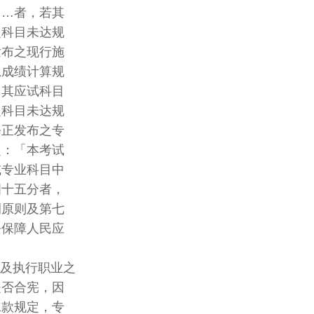
…者，若其
科目未达规
布之现行施
成绩计算规
其应试科目
科目未达规
正发布之专
：「本考试
专业科目中
十五分者，
原则及第七
保障人民应
择及执行职业之
否合宪，因
款规定，专