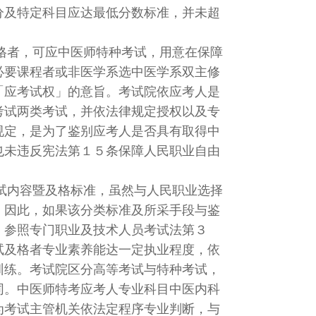
分及特定科目应达最低分数标准，并未超
者，可应中医师特种考试，用意在保障
必要课程者或非医学系选中医学系双主修
「应考试权」的意旨。考试院依应考人是
考试两类考试，并依法律规定授权以及专
规定，是为了鉴别应考人是否具有取得中
也未违反宪法第１５条保障人民职业自由
内容暨及格标准，虽然与人民职业选择
，因此，如果该分类标准及所采手段与鉴
。参照专门职业及技术人员考试法第３
试及格者专业素养能达一定执业程度，依
训练。考试院区分高等考试与特种考试，
同。中医师特考应考人专业科目中医内科
为考试主管机关依法定程序专业判断，与