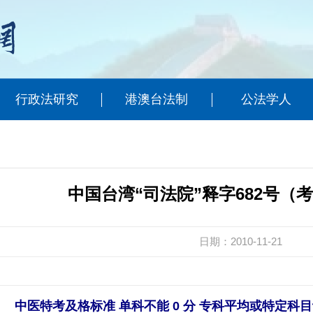
行政法研究
港澳台法制
公法学人
中国台湾“司法院”释字682号（
日期：2010-11-21
中医特考及格标准 单科不能 0 分 专科平均或特定科目