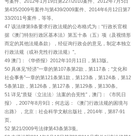
号案件、2012年1月19日第227/2010案件、2012年7月5日
第435/2009号案件与第439/2009案件、2014年6月12日第7
33/2011号案件，等等。
47 该法律第9条要求行政法规的公布格式为：“行政长官根
据《澳门特别行政区基本法》第五十条（五）项（及视情形
而定的其他法规条款），经征询行政会的意见，制定本独立
行政法规（或补充性行政法规）”。
49 澳门：《华侨报》2012年10月11日，第13版。
50 具体见“经济”一章的第107条第2款，第117条；“文化和
社会事务”一章的第121条第1款，第123条，第124条，第12
5条第1款，第126条，第127条，第129条，第130条。
51 详见“质疑〈立法法〉法案的合宪性”，澳门：《市民日
报》，2007年8月9日；何志远：《澳门行政法规的困境与
出路》，北京：社会科学文献出版社，2014年，第87-91
页。
52 第21/2009号法律第43条第3项。