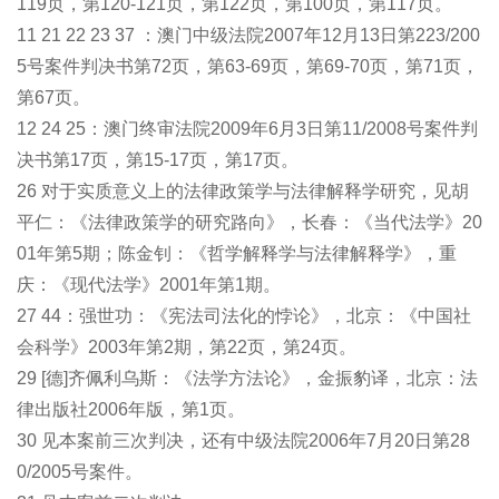
119页，第120-121页，第122页，第100页，第117页。
11 21 22 23 37 ：澳门中级法院2007年12月13日第223/200
5号案件判决书第72页，第63-69页，第69-70页，第71页，
第67页。
12 24 25：澳门终审法院2009年6月3日第11/2008号案件判
决书第17页，第15-17页，第17页。
26 对于实质意义上的法律政策学与法律解释学研究，见胡
平仁：《法律政策学的研究路向》，长春：《当代法学》20
01年第5期；陈金钊：《哲学解释学与法律解释学》，重
庆：《现代法学》2001年第1期。
27 44：强世功：《宪法司法化的悖论》，北京：《中国社
会科学》2003年第2期，第22页，第24页。
29 [德]齐佩利乌斯：《法学方法论》，金振豹译，北京：法
律出版社2006年版，第1页。
30 见本案前三次判决，还有中级法院2006年7月20日第28
0/2005号案件。