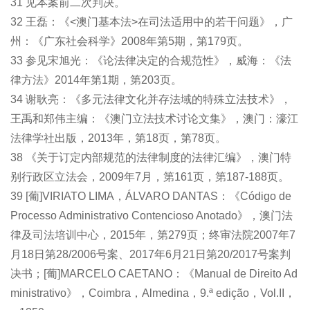
31 见本案前二次判决。
32 王磊：《<澳门基本法>在司法适用中的若干问题》，广
州：《广东社会科学》2008年第5期，第179页。
33 参见宋旭光：《论法律决定的合规范性》，威海：《法
律方法》2014年第1期，第203页。
34 谢耿亮：《多元法律文化并存法域的特殊立法技术》，
王禹和郑伟主编：《澳门立法技术讨论文集》，澳门：濠江
法律学社出版，2013年，第18页，第78页。
38 《关于订定内部规范的法律制度的法律汇编》，澳门特
别行政区立法会，2009年7月，第161页，第187-188页。
39 [葡]VIRIATO LIMA，ÁLVARO DANTAS：《Código de
Processo Administrativo Contencioso Anotado》，澳门法
律及司法培训中心，2015年，第279页；终审法院2007年7
月18日第28/2006号案、2017年6月21日第20/2017号案判
决书；[葡]MARCELO CAETANO：《Manual de Direito Ad
ministrativo》，Coimbra，Almedina，9.ª edição，Vol.II，