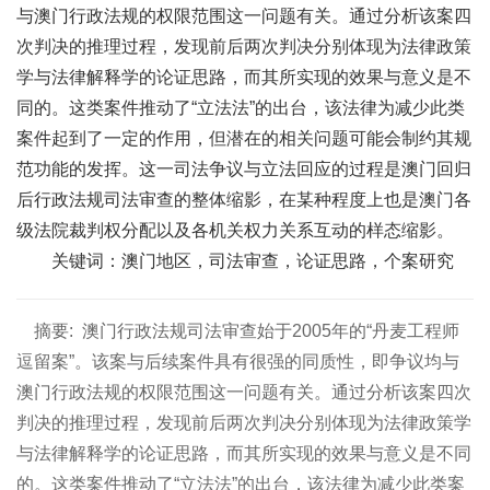
与澳门行政法规的权限范围这一问题有关。通过分析该案四
次判决的推理过程，发现前后两次判决分别体现为法律政策
学与法律解释学的论证思路，而其所实现的效果与意义是不
同的。这类案件推动了“立法法”的出台，该法律为减少此类
案件起到了一定的作用，但潜在的相关问题可能会制约其规
范功能的发挥。这一司法争议与立法回应的过程是澳门回归
后行政法规司法审查的整体缩影，在某种程度上也是澳门各
级法院裁判权分配以及各机关权力关系互动的样态缩影。
关键词：澳门地区，司法审查，论证思路，个案研究
摘要:
澳门行政法规司法审查始于2005年的“丹麦工程师
逗留案”。该案与后续案件具有很强的同质性，即争议均与
澳门行政法规的权限范围这一问题有关。通过分析该案四次
判决的推理过程，发现前后两次判决分别体现为法律政策学
与法律解释学的论证思路，而其所实现的效果与意义是不同
的。这类案件推动了“立法法”的出台，该法律为减少此类案