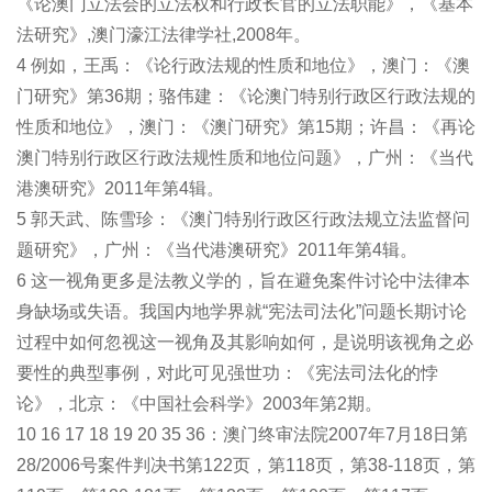
《论澳门立法会的立法权和行政长官的立法职能》，《基本
法研究》,澳门濠江法律学社,2008年。
4 例如，王禹：《论行政法规的性质和地位》，澳门：《澳
门研究》第36期；骆伟建：《论澳门特别行政区行政法规的
性质和地位》，澳门：《澳门研究》第15期；许昌：《再论
澳门特别行政区行政法规性质和地位问题》，广州：《当代
港澳研究》2011年第4辑。
5 郭天武、陈雪珍：《澳门特别行政区行政法规立法监督问
题研究》，广州：《当代港澳研究》2011年第4辑。
6 这一视角更多是法教义学的，旨在避免案件讨论中法律本
身缺场或失语。我国内地学界就“宪法司法化”问题长期讨论
过程中如何忽视这一视角及其影响如何，是说明该视角之必
要性的典型事例，对此可见强世功：《宪法司法化的悖
论》，北京：《中国社会科学》2003年第2期。
10 16 17 18 19 20 35 36：澳门终审法院2007年7月18日第
28/2006号案件判决书第122页，第118页，第38-118页，第