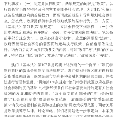
下列职权：（一）制定并执行政策”。两项规定的词眼是“政策”。以
行政长官为首的特区政府的主要职能是社会管理，为此制定和执行
政策是地区政府的首要权力，而所谓政策就是引导和规划社会做什
么、怎么做，政府提供何种条件鼓励或限制某种行为。
另一方面，
《基本法》第71条第1项规定“……立法会行使下列职权：（一）依
照本法规定和法定程序制定、修改、暂停实施和废除法律”。第65条
前半部分规定为“……政府必须遵守法律”。这里的词眼是“法律”。
政府因管理社会事务的需要而制定与执行政策，自然也须依法进
行。结合前后两方面共四项条文的内容，可知“政策”与“法律”的关系
是，特区政府“制定政策”，立法会“制定法律”，“政策须遵守法律”。
澳门《基本法》第107条是说明上述判断的一个例子：“澳门特
别行政区的货币金融制度由法律规定。澳门特别行政区政府自行制
定货币金融政策，保障金融市场和各种金融机构的经营自由，并依
法进行管理和监督。”再如第130条规定:“澳门特别行政区政府在原有
社会福利制度的基础上,根据经济条件和社会需要自行制定有关社会
福利的发展和改进的政策。”两个条文前面部分的“货币金融制
度”/“社会福利制度”属法律权限范围；后面部分的“货币金融政
策”/“有关社会福利的发展和改进的政策”属政策权限范围，两者关系
是政策须遵守法律。讨论至此，我们将问题进一步限定为：本案所
涉行政法规第4条就提供技术服务的国外劳工订定逗留期限是否属于