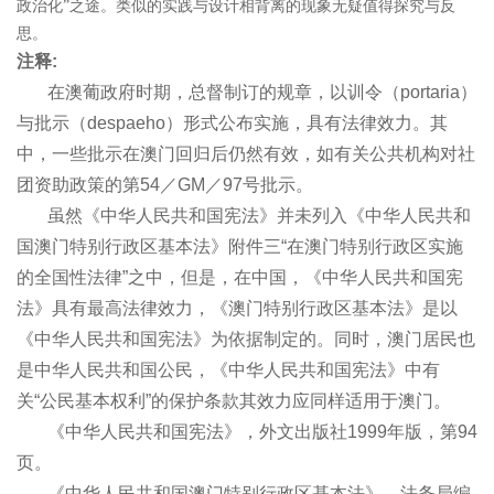
政治化
”
之途。类似的实践与设计相背离的现象无疑值得探究与反
思。
注释:
在澳葡政府时期，总督制订的规章，以训令（portaria）
与批示（despaeho）形式公布实施，具有法律效力。其
中，一些批示在澳门回归后仍然有效，如有关公共机构对社
团资助政策的第54／GM／97号批示。
虽然《中华人民共和国宪法》并未列入《中华人民共和
国澳门特别行政区基本法》附件三“在澳门特别行政区实施
的全国性法律”之中，但是，在中国，《中华人民共和国宪
法》具有最高法律效力，《澳门特别行政区基本法》是以
《中华人民共和国宪法》为依据制定的。同时，澳门居民也
是中华人民共和国公民，《中华人民共和国宪法》中有
关“公民基本权利”的保护条款其效力应同样适用于澳门。
《中华人民共和国宪法》，外文出版社1999年版，第94
页。
《中华人民共和国澳门特别行政区基本法》，法务局编