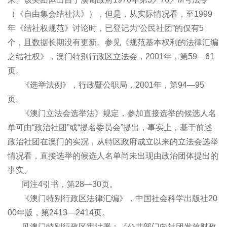
（《自由集会结社法》），但是，从实际情况看，至1999
年《结社权规范》讨论时，已登记为“公民社团”的仅有5
个，且数据长期没有更新。参见《规范基本权利的法律汇编
之结社权》，澳门特别行政区立法会，2001年，第59―61
页。
《选举法例》，行政暨公职局，2001年，第94―95
页。
《澳门立法会选举法》规定，参加直接选举的候选人名
单可由“政治社团”或“提名委员会”提出，事实上，基于前述
政治社团在澳门的实况，从特区政府成立以来的立法会选举
情况看，直接选举的候选人名单尚未出现由政治团体提出的
事实。
同注4引书，第28―30页。
《澳门特别行政区法律汇编》，中国社会科学出版社20
00年版，第2413―2414页。
见澳门特别行政区审计署：《公共部门向社团发放财政