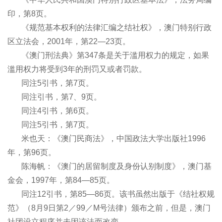
印，第8页。
《规范基本权利的法律汇编之结社权》，澳门特别行政
区立法会，2001年，第22―23页。
《澳门刑法典》第347条是关于滥用权力的规定，如果
滥用权力将受到3年的刑罚又或者罚款。
同注5引书，第7页。
同注引书，第7、9页。
同注4引书，第6页。
同注5引书，第7页。
米也天：《澳门民商法》，中国政法大学出版社1996
年，第96页。
陈海帆：《澳门的居留制度及身份认别制度》，澳门基
金会，1997年，第84―85页。
同注12引书，第85―86页。该书虽然出版于《结社权规
范》（8月9日第2／99／M号法律）颁布之前，但是，澳门
社团设立程序并未因该法而改变。