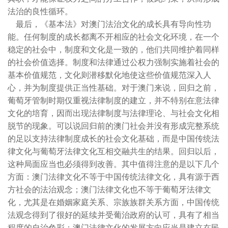
法治的良性循环。
最后，《基本法》对澳门法治文化的成长具有导向性功
能。任何制度的成长都离不开相应的社会文化环境，在一个
稳定的社会中，制度和文化是一致的，他们共同维护着同样
的社会价值选择。制度和法律通过公权力强制实施着社会的
基本价值规范，文化则潜移默化地使这些价值规范深入人
心，并为制度提供正当性基础。对于澳门来说，回归之前，
葡萄牙管制时期仅重视法律制度的建立，并不特别在意法律
文化的培育，因而出现法律制度与法律理论、与社会文化相
脱节的现象。可以说回归前的澳门社会并没有形成完整系统
的足以支持法律制度成长的社会文化基础，而是中国传统法
律文化与葡萄牙法律文化互相交融共生的结果。回归以后，
这种局面应当也必须得到改善。其中值得注意的是以下几个
方面：澳门法律文化不等于中国传统法律文化，具有源于西
方社会的法治观念；澳门法律文化也不等于葡萄牙法律文
化，尤其是在婚姻家庭关系、宗族族群关系方面，中国传统
法观念得到了很好的延续并受葡治政府的认可，具有了相当
程度的自治色彩；澳门法律文化的发展方向应当是建立在民