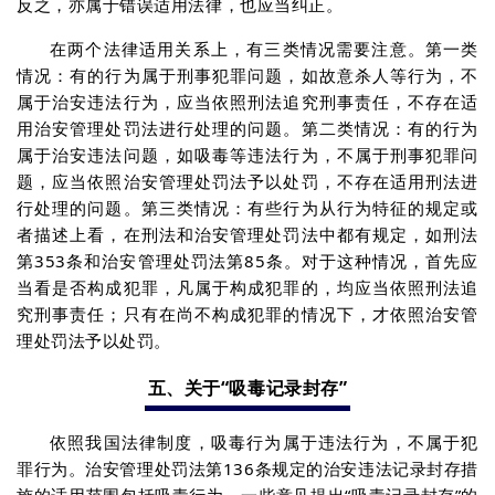
反之，亦属于错误适用法律，也应当纠正。
在两个法律适用关系上，有三类情况需要注意。第一类
情况：有的行为属于刑事犯罪问题，如故意杀人等行为，不
属于治安违法行为，应当依照刑法追究刑事责任，不存在适
用治安管理处罚法进行处理的问题。第二类情况：有的行为
属于治安违法问题，如吸毒等违法行为，不属于刑事犯罪问
题，应当依照治安管理处罚法予以处罚，不存在适用刑法进
行处理的问题。第三类情况：有些行为从行为特征的规定或
者描述上看，在刑法和治安管理处罚法中都有规定，如刑法
第353条和治安管理处罚法第85条。对于这种情况，首先应
当看是否构成犯罪，凡属于构成犯罪的，均应当依照刑法追
究刑事责任；只有在尚不构成犯罪的情况下，才依照治安管
理处罚法予以处罚。
五、关于“吸毒记录封存”
依照我国法律制度，吸毒行为属于违法行为，不属于犯
罪行为。治安管理处罚法第136条规定的治安违法记录封存措