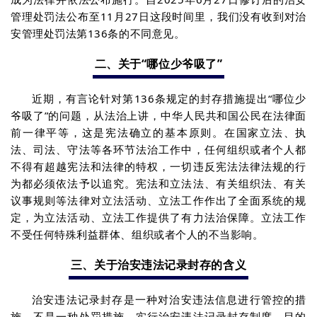
管理处罚法公布至11月27日这段时间里，我们没有收到对治
安管理处罚法第136条的不同意见。
二、
关于“哪位少爷吸了”
近期，有言论针对第136条规定的封存措施提出“哪位少
爷吸了”的问题，从法治上讲，中华人民共和国公民在法律面
前一律平等，这是宪法确立的基本原则。在国家立法、执
法、司法、守法等各环节法治工作中，任何组织或者个人都
不得有超越宪法和法律的特权，一切违反宪法法律法规的行
为都必须依法予以追究。宪法和立法法、有关组织法、有关
议事规则等法律对立法活动、立法工作作出了全面系统的规
定，为立法活动、立法工作提供了有力法治保障。立法工作
不受任何特殊利益群体、组织或者个人的不当影响。
三、
关于治安违法记录封存的含义
治安违法记录封存是一种对治安违法信息进行管控的措
施，不是一种处罚措施。实行治安违法记录封存制度，目的