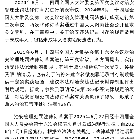
2023年8月，十四届全国人大常委会第五次会议对治安
管理处罚法修订草案进行初次审议。2024年6月，十四届全
国人大常委会第十次会议对治安管理处罚法修订草案进行第
二次审议。两次将修订草案通过中国人大网向社会公开征求
公众意见。在二审稿中，关于治安违法记录封存的规定适用
于未成年人，包括未成年人各类治安违法行为。
2025年6月，十四届全国人大常委会第十六次会议对治
安管理处罚法修订草案进行第三次审议。各方面提出，实行
治安违法记录封存制度，有利于减少和避免“一次受罚、终身
受限”的情况，也有利于为将来建立轻微犯罪记录封存制度提
供一定的实践经验，建议本法对治安违法记录封存制度作出
明确规定。据此，参照刑事诉讼法第286条等法律规定的表
述，对治安管理处罚法修订草案有关条款作了修改，形成了
后来的治安管理处罚法第136条。
治安管理处罚法修订草案于2025年6月27日经十四届全
国人大常委会第十六次会议表决通过后成为现行法律，自202
6年1月1日起施行。根据立法法有关规定，法律草案通过后即
成为法律并依法公布施行。自2025年6月27日修订后的治安