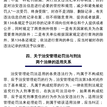
是对治安违法信息进行必要的管控和规范，减少和避免被处
罚人“一次受罚、终身受限”。封存不是消除、删除记录，有关
违法信息仍然记录在案，但不得随意查询、提供或者披露。
第136条规定予以封存的记录不得向任何单位和个人提供或者
公开，同时规定了两类例外情形：一是有关国家机关为办案
需要查询的除外；二是有关单位根据国家规定进行查询的除
外。第136条还规定，依法进行查询的单位，应当对被封存的
违法记录的情况予以保密。
四、关于治安管理处罚法与刑法
两个法律的适用关系
治安管理处罚法适用的各类违法行为，均属于不构成犯
罪、应予治安管理处罚的行为，治安管理处罚法第3条对此作
出了基本规定。凡属于构成犯罪的行为，一律依照刑法规定
追究行为人刑事责任。在执法司法活动中，如果将构成犯
罪、应予追究刑事责任的行为作为治安违法行为，适用治安
管理处罚法来处理处罚，则属于错误适用法律，应当纠正；