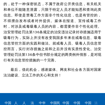
的，处于一种保密状态，不属于政府公开类信息，有关机关
和单位不能随意泄露，只限于特定人员才能知悉和查询此类
信息。即使是禁毒工作方面非个性化信息，也是有管控的，
不得擅自发布或者对外提供。媒体在报道、宣传戒毒工作
时，对涉及戒毒吸毒人员的内容，都需要作非个性化处理。
治安管理处罚法第136条规定的治安违法记录封存措施适用于
吸毒行为，实际上并没有改变我国多年来在戒毒信息、吸毒
信息管控方面的实践和做法。就戒毒人员、吸毒人员信息管
控而言，实行封存措施之前和之后并没有实质性变化。治安
管理处罚法第136条中但书部分规定的两类例外情形，是对现
行有关信息管控措施的一个完善。
最后，借此机会，感谢媒体、网友和社会各方面对国家
法治建设、立法工作的关心和支持！
中国
人
人
法
中华
中国民
中国
中国
中国
法