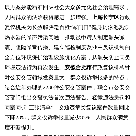
展办案效能精准回应社会大众多元化社会治理需求，
人民群众的法治获得感进一步增强。
上海长宁区
行政
复议机关为长效解决老百姓“家门口”健身房泳池热泵
热水器的噪声污染问题，推动被申请人制定源头减
震、阻隔噪音传播、建立巡检制度及业主反馈机制的
全方位环境保护治理设施优化方案，从源头防止同类
环境违法行为再次发生。
安徽合肥市
行政复议机构针
对公安交管领域发案量大、群众投诉举报多的特点，
结合近年办理的2230件公安交管案件，联合市公安交
管部门推出交警执法首次违法警告、轻微违法免罚和
同案同罚“三张清单”，交通违章类复议案件数量同比
下降28%，群众投诉举报量减少35%，人民群众满意
度不断提升。