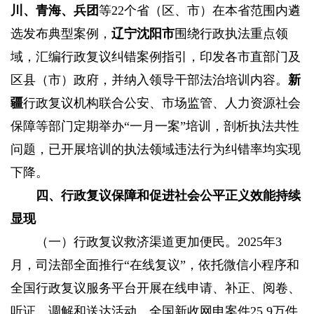
川、青海、兵团
等22个省（区、市）在本省范围内遴
选发布典型案例，
辽宁沈阳市
围绕行政执法重点领
域，汇编行政复议纠错案例指引，印发各市直部门及
区县（市）政府，并纳入领导干部法治培训内容。
新
疆
行政复议机构联合公安、市场监管、人力资源社会
保障等部门定期举办“一月一案”培训，剖析执法共性
问题，已开展培训的执法领域违法行为纠错率均实现
下降。
四、行政复议保障和促进社会公平正义效能持续
显现
（一）行政复议救济渠道更加便民。
2025年3
月，司法部全面推行“在线复议”，依托微信小程序和
全国行政复议服务平台开展在线申请、补正、阅卷、
听证、调解和送达活动。全国新收网申案件25.9万件,