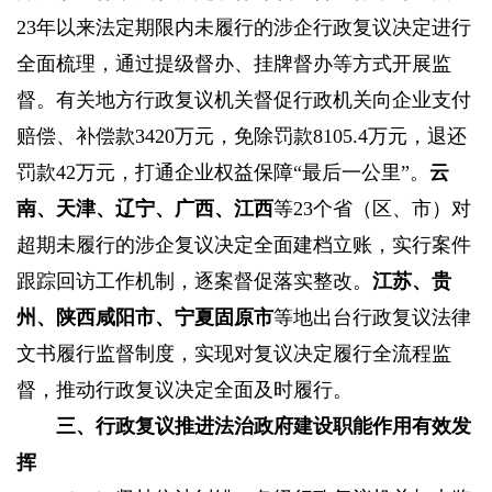
23年以来法定期限内未履行的涉企行政复议决定进行
全面梳理，通过提级督办、挂牌督办等方式开展监
督。有关地方行政复议机关督促行政机关向企业支付
赔偿、补偿款3420万元，免除罚款8105.4万元，退还
罚款42万元，打通企业权益保障“最后一公里”。
云
南、天津、辽宁、广西、江西
等23个省（区、市）对
超期未履行的涉企复议决定全面建档立账，实行案件
跟踪回访工作机制，逐案督促落实整改。
江苏、贵
州、陕西咸阳市、宁夏固原市
等地出台行政复议法律
文书履行监督制度，实现对复议决定履行全流程监
督，推动行政复议决定全面及时履行。
三、行政复议推进法治政府建设职能作用有效发
挥