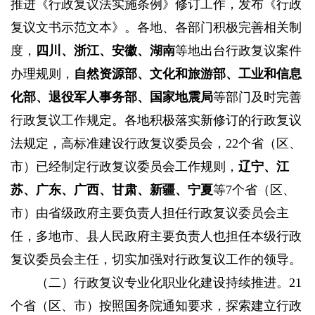
推进《行政复议法实施条例》修订工作，发布《行政
复议文书示范文本》。各地、各部门积极完善相关制
度，
四川、浙江、安徽、湖南
等地出台行政复议案件
办理规则，
自然资源部、文化和旅游部、工业和信息
化部、退役军人事务部、国家地震局
等部门及时完善
行政复议工作规定。各地积极落实新修订的行政复议
法规定，高标准建设行政复议委员会，22个省（区、
市）已经制定行政复议委员会工作规则，
辽宁、江
苏、广东、广西、甘肃、新疆、宁夏
等7个省（区、
市）由省级政府主要负责人担任行政复议委员会主
任，多地市、县人民政府主要负责人也担任本级行政
复议委员会主任，切实加强对行政复议工作的领导。
（二）行政复议专业化职业化建设持续推进。
21
个省（区、市）按照国务院通知要求，探索建立行政