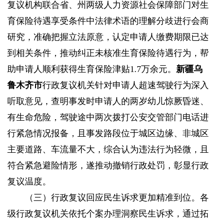
复议机构联合省、州两级人力资源社会保障部门对生
育保险待遇享受条件中法律术语的理解分歧进行会商
研究，准确把握立法原意，认定申请人缴费期限已达
到相关条件，推动纠正未核准生育保险待遇行为，帮
助申请人顺利获得生育保险津贴1.7万余元。
新疆乌
鲁木齐市
行政复议机关针对申请人超速驾驶行为深入
听取意见，查明事发时申请人的两岁幼儿惊厥昏迷、
有生命危险，驾驶途中两次拨打公安交管部门电话进
行紧急情况报备，且事发路段位于城区边缘、非城区
主要道路、车流量不大，综合认为违法行为轻微，且
符合紧急避险情形，遂推动撤销行政处罚，彰显行政
复议温度。
（三）行政复议回应民生诉求更加精准到位。
各
级行政复议机关依托个案办理洞察民生诉求，通过拓