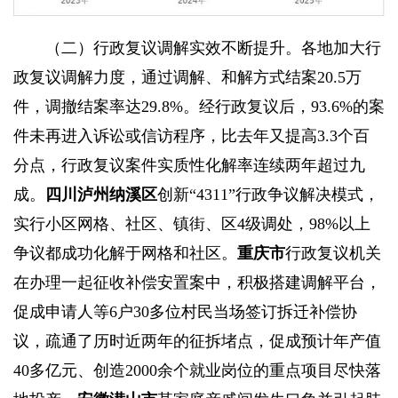
（二）行政复议调解实效不断提升。
各地加大行
政复议调解力度，通过调解、和解方式结案20.5万
件，调撤结案率达29.8%。经行政复议后，93.6%的案
件未再进入诉讼或信访程序，比去年又提高3.3个百
分点，行政复议案件实质性化解率连续两年超过九
成。
四川泸州纳溪区
创新“4311”行政争议解决模式，
实行小区网格、社区、镇街、区4级调处，98%以上
争议都成功化解于网格和社区。
重庆市
行政复议机关
在办理一起征收补偿安置案中，积极搭建调解平台，
促成申请人等6户30多位村民当场签订拆迁补偿协
议，疏通了历时近两年的征拆堵点，促成预计年产值
40多亿元、创造2000余个就业岗位的重点项目尽快落