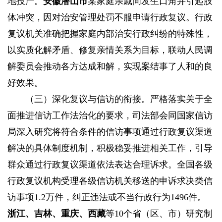
地投产。
安徽潜山市
某家庭亲戚间发生口角并引起肢
体冲突，因对治安管理处罚不服申请行政复议。行政
复议机关准确把握家庭内部治安行政纠纷的特殊性，
以实质化解矛盾、修复亲情关系为目标，联动人民调
解委员会推动各方达成和解，实现案结事了人和的良
好效果。
（三）深化复议与信访的衔接。
严格落实关于全
面推进信访工作法治化的要求，司法部会同国家信访
局深入研究将符合条件的信访事项通过行政复议渠道
解决的具体制度机制，积极稳妥推进相关工作，引导
群众通过行政复议渠道依法表达合理诉求。全国各级
行政复议机构受理各级信访机关移送的申诉求决类信
访事项1.2万件，纠正违法或不当行政行为1496件。
浙江、吉林、重庆、西藏
等10个省（区、市）研究制