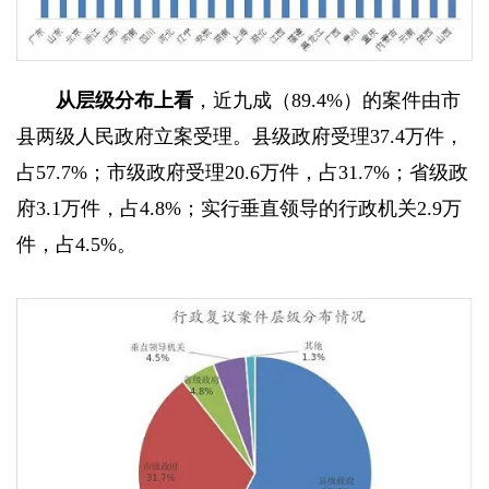
从层级分布上看
，近九成（89.4%）的案件由市
县两级人民政府立案受理。县级政府受理37.4万件，
占57.7%；市级政府受理20.6万件，占31.7%；省级政
府3.1万件，占4.8%；实行垂直领导的行政机关2.9万
件，占4.5%。