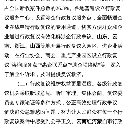
占全国新收案件总数的26.3%。各地普遍设立行政复
议服务中心，设置涉企行政复议服务点，全面畅通企
业在线申请行政复议的专用通道，切实方便群众和企
业通过行政复议有效化解涉企行政争议。
山东、云
南、浙江、山西
等地开展行政复议入园区、进企业活
动，在行业协会、商会、重点产业园区设立行政复
议“咨询服务点”“惠企联系点”“助企联络站”等，深入
了解企业诉求，及时提供复议救济。
（二）行政复议维护权益更显温度。
各级行政复
议机关采取听取意见、听证审理、集体会商、复议委
员会专家论证等多种方式，公正高效处理行政争议，
解决群众急难愁盼问题，努力让人民群众在每一个行
政复议案件中感受到公平正义。
云南红河蒙自市
行政