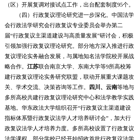
（区）开展复调对接试点工作，出台配套制度95个。
（四）行政复议理论研究进一步深化。
中国法学
会行政法学研究会行政复议专业委员会举办第二
届“行政复议主渠道建设与高质量发展”研讨会，积极
引领加强行政复议理论研究。部分地方深入推进行政
复议理论实务融合发展，与属地知名法学院校开展战
略合作。
江苏
联合南京大学、东南大学等9所高校筹
建行政复议理论实务研究联盟，联动开展重大课题攻
关、学术交流、决策咨询等工作。
四川、云南
等地与
多所高校共建行政复议理论研究中心和法学教学实践
基地。华东政法大学组织召开“行政复议主渠道建设
指标体系暨行政复议法学人才培养研讨会”，加大行
政复议法学人才培养力度。多所高校设置了行政复议
法学课程，部分学校已经开始招收首批行政复议法学