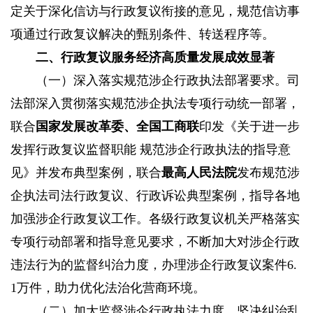
定关于深化信访与行政复议衔接的意见，规范信访事
项通过行政复议解决的甄别条件、转送程序等。
二、行政复议服务经济高质量发展成效显著
（一）深入落实规范涉企行政执法部署要求。
司
法部深入贯彻落实规范涉企执法专项行动统一部署，
联合
国家发展改革委、全国工商联
印发《关于进一步
发挥行政复议监督职能 规范涉企行政执法的指导意
见》并发布典型案例，联合
最高人民法院
发布规范涉
企执法司法行政复议、行政诉讼典型案例，指导各地
加强涉企行政复议工作。各级行政复议机关严格落实
专项行动部署和指导意见要求，不断加大对涉企行政
违法行为的监督纠治力度，办理涉企行政复议案件6.
1万件，助力优化法治化营商环境。
（二）加大监督涉企行政执法力度。
坚决纠治乱