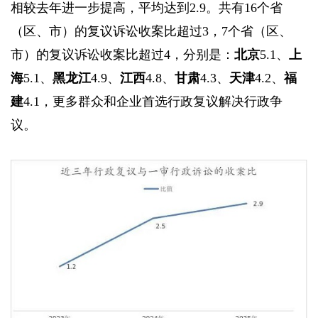
相较去年进一步提高，平均达到2.9。共有16个省
（区、市）的复议诉讼收案比超过3，7个省（区、
市）的复议诉讼收案比超过4，分别是：
北京
5.1、
上
海
5.1、
黑龙江
4.9、
江西
4.8、
甘肃
4.3、
天津
4.2、
福
建
4.1，更多群众和企业首选行政复议解决行政争
议。