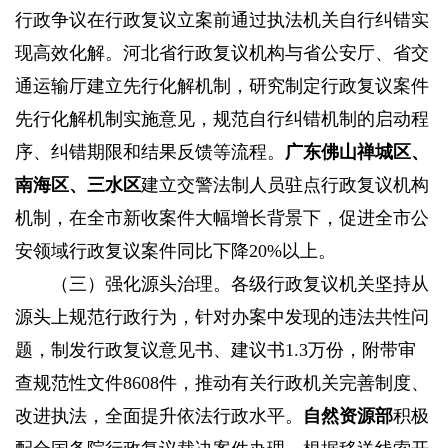
行政争议在行政复议立案前通过执法机关自行纠错实
现高效化解。河北省行政复议机构与省公安厅、省交
通运输厅建立先行化解机制，研究制定行政复议案件
先行化解机制实施意见，规范自行纠错机制的启动程
序、纠错期限和结果反馈等流程。
广东佛山禅城区、
南海区、三水区
建立交警法制人员驻点行政复议机构
机制，在全市新收案件大幅增长背景下，促进全市公
安领域行政复议案件同比下降20%以上。
（三）强化源头治理。
各级行政复议机关坚持从
源头上规范行政行为，针对办案中发现的违法共性问
题，制发行政复议意见书、建议书1.3万份，附带审
查规范性文件8608件，推动有关行政机关完善制度、
改进执法，全面提升依法行政水平。
自然资源部
积极