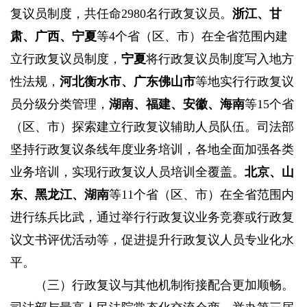
复议员制度，共任命2980名行政复议员。
浙江、甘
肃、广西、宁夏
等4个省（区、市）在全省范围内建
立行政复议员制度，
宁夏
将行政复议员制度写入地方
性法规，
河北衡水市、广东佛山市
等地实行行政复议
员分级分类管理，
湖南、福建、安徽、海南
等15个省
（区、市）探索建立行政复议辅助人员队伍。司法部
坚持行政复议条线年度业务培训，各地全面加强各类
业务培训，实现行政复议人员培训全覆盖。
北京、山
东、黑龙江、湖南
等11个省（区、市）在全省范围内
进行练兵比武，通过举行行政复议业务竞赛或行政复
议文书评优活动等，促进提升行政复议人员专业化水
平。
（三）行政复议与其他机制衔接配合更加顺畅。