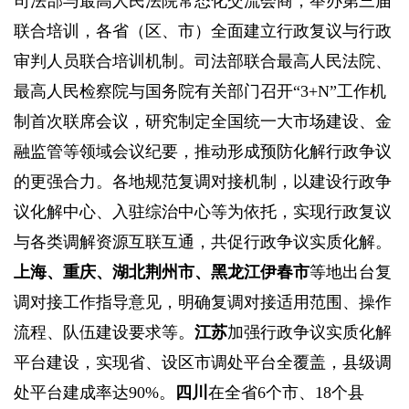
司法部与最高人民法院常态化交流会商，举办第三届
联合培训，各省（区、市）全面建立行政复议与行政
审判人员联合培训机制。司法部联合最高人民法院、
最高人民检察院与国务院有关部门召开“3+N”工作机
制首次联席会议，研究制定全国统一大市场建设、金
融监管等领域会议纪要，推动形成预防化解行政争议
的更强合力。各地规范复调对接机制，以建设行政争
议化解中心、入驻综治中心等为依托，实现行政复议
与各类调解资源互联互通，共促行政争议实质化解。
上海、重庆、湖北荆州市、黑龙江伊春市
等地出台复
调对接工作指导意见，明确复调对接适用范围、操作
流程、队伍建设要求等。
江苏
加强行政争议实质化解
平台建设，实现省、设区市调处平台全覆盖，县级调
处平台建成率达90%。
四川
在全省6个市、18个县