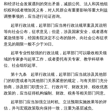
和经济社会发展遇到的突出矛盾，减损公民、法人和其他组
织权利或者增加其义务，对人民群众有重要影响等重大利益
调整事项的，应当进行论证咨询。
起草行政法规，起草部门应当将行政法规草案及其说明
等向社会公布，征求意见；但是，涉及国家安全，或者遇有
紧急情形等，经国务院决定不公布的除外。向社会公布征求
意见的期限一般不少于
30
日。
起草专业性较强的行政法规，起草部门可以吸收相关领
域的专家参与起草工作，或者委托有关专家、教学科研单
位、社会组织起草。
第十九条 起草行政法规，起草部门应当就涉及其他部
门的职责或者与其他部门关系紧密的规定，与有关部门充分
协商，涉及部门职责分工、行政许可、财政支持、税收优惠
政策的，应当征得机构编制、财政、税务等相关部门同意。
起草部门应当加强立法时机、立法预期实施效果等的评
估，并与宏观政策取向保持一致，注重为基层减负。