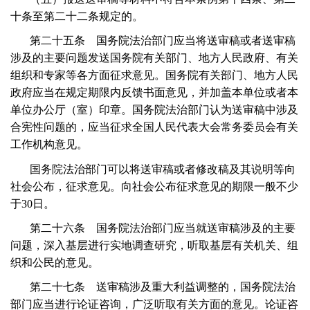
十条至第二十二条规定的。
第二十五条 国务院法治部门应当将送审稿或者送审稿
涉及的主要问题发送国务院有关部门、地方人民政府、有关
组织和专家等各方面征求意见。国务院有关部门、地方人民
政府应当在规定期限内反馈书面意见，并加盖本单位或者本
单位办公厅（室）印章。国务院法治部门认为送审稿中涉及
合宪性问题的，应当征求全国人民代表大会常务委员会有关
工作机构意见。
国务院法治部门可以将送审稿或者修改稿及其说明等向
社会公布，征求意见。向社会公布征求意见的期限一般不少
于
30
日。
第二十六条 国务院法治部门应当就送审稿涉及的主要
问题，深入基层进行实地调查研究，听取基层有关机关、组
织和公民的意见。
第二十七条 送审稿涉及重大利益调整的，国务院法治
部门应当进行论证咨询，广泛听取有关方面的意见。论证咨